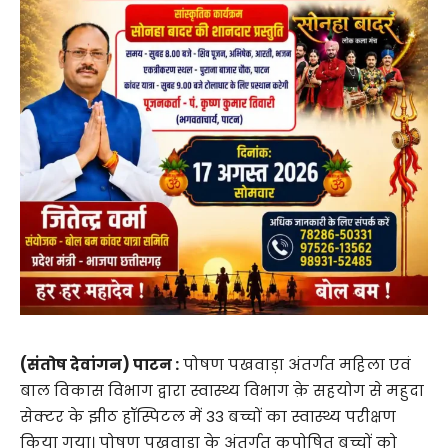
(संतोष देवांगन) पाटन :
पोषण पखवाड़ा अंतर्गत महिला एवं
बाल विकास विभाग द्वारा स्वास्थ्य विभाग क़े सहयोग से महुदा
सेक्टर के झीठ हॉस्पिटल में 33 बच्चों का स्वास्थ्य परीक्षण
किया गया। पोषण पखवाड़ा के अंतर्गत कुपोषित बच्चों को