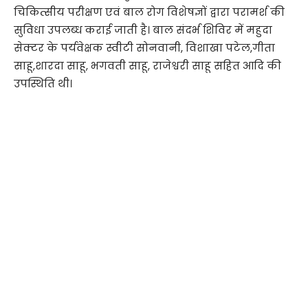
चिकित्सीय परीक्षण एवं बाल रोग विशेषज्ञों द्वारा परामर्श की
सुविधा उपलब्ध कराई जाती है। बाल संदर्भ शिविर में महुदा
सेक्टर के पर्यवेक्षक स्वीटी सोनवानी, विशाखा पटेल,गीता
साहू,शारदा साहू, भगवती साहू, राजेश्वरी साहू सहित आदि की
उपस्थिति थी।