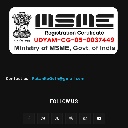
Contact us :
PatanKeGoth@gmail.com
FOLLOW US