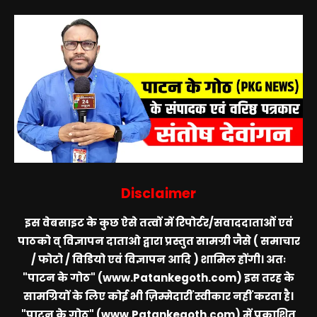
Disclaimer
इस वेबसाइट के कुछ ऐसे तत्वों में रिपोर्टर/सवाददाताओं एवं
पाठको व् विज्ञापन दाताओ द्वारा प्रस्तुत सामग्री जैसे ( समाचार
/ फोटो / विडियो एवं विज्ञापन आदि ) शामिल होंगी। अतः
"पाटन के गोठ" (www.Patankegoth.com)
इस तरह के
सामग्रियों के लिए कोई भी ज़िम्मेदारीं स्वीकार नहीं करता है।
"पाटन के गोठ" (www.Patankegoth.com)
में प्रकाशित