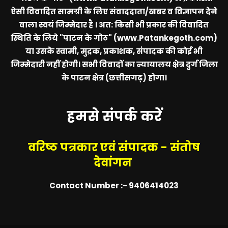
ऐसी विवादित सामग्री के लिए संवाददाता/खबर व विज्ञापन देने
वाला स्वयं जिम्मेदार है । अत: किसी भी प्रकार की विवादित
स्थिति के लिये
"पाटन के गोठ" (www.Patankegoth.com)
या उसके स्वामी, मुद्रक, प्रकाशक, संपादक की कोई भी
जिम्मेदारी नहीं होगी। सभी विवादों का न्यायालय क्षेत्र दुर्ग जिला
के पाटन क्षेत्र (छत्तीसगढ़) होगा।
हमसे संपर्क करें
वरिष्ठ पत्रकार एवं संपादक - संतोष
देवांगन
Contact Number :- 9406414023