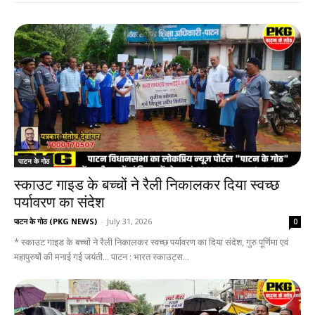
पाटन के गोठ
स्काउट गाइड के बच्चों ने रैली निकालकर दिया स्वच्छ
पर्यावरण का संदेश
पाटन के गोठ (PKG NEWS)
-
July 31, 2026
0
* स्काउट गाइड के बच्चों ने रैली निकालकर स्वच्छ पर्यावरण का दिया संदेश, गुरु पूर्णिमा एवं
महापुरुषों की मनाई गई जयंती... पाटन : भारत स्काउट्स...