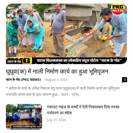
पाटन के गोठ
घुघुवा(क) में नाली निर्माण कार्य का हुआ भूमिपूजन
पाटन के गोठ (PKG NEWS)
-
August 3, 2026
0
* बारिश के पानी के उचित निकास हेतु ग्राम घुघुवा(क) में नाली निर्माण कार्य का भूमिपूजन
सभापति प्रणव शर्मा के द्वारा सम्पन्न हुआ... पाटन। ग्राम...
स्काउट गाइड के बच्चों ने रैली निकालकर दिया स्वच्छ
पर्यावरण का संदेश
July 31, 2026