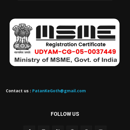
Contact us :
PatanKeGoth@gmail.com
FOLLOW US