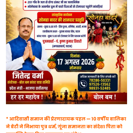
* आदिवासी समाज की प्रेरणादायक पहल — 10 वर्षीय बालिका
ने बेटी ने निभाया पुत्र धर्म, गूंजा समानता का संदेश। पिता को