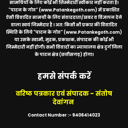
सामग्रियों के लिए कोई भी ज़िम्मेदारीं स्वीकार नहीं करता है।
"पाटन के गोठ" (www.Patankegoth.com)
में प्रकाशित
ऐसी विवादित सामग्री के लिए संवाददाता/खबर व विज्ञापन देने
वाला स्वयं जिम्मेदार है । अत: किसी भी प्रकार की विवादित
स्थिति के लिये
"पाटन के गोठ" (www.Patankegoth.com)
या उसके स्वामी, मुद्रक, प्रकाशक, संपादक की कोई भी
जिम्मेदारी नहीं होगी। सभी विवादों का न्यायालय क्षेत्र दुर्ग जिला
के पाटन क्षेत्र (छत्तीसगढ़) होगा।
हमसे संपर्क करें
वरिष्ठ पत्रकार एवं संपादक - संतोष
देवांगन
Contact Number :- 9406414023