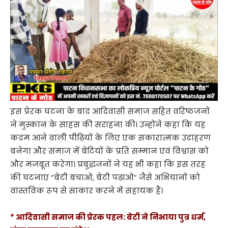
इस प्रेरक घटना के बाद आदिवासी समाज सहित वरिष्ठजनों
ने मुस्कान के साहस की सराहना की। उन्होंने कहा कि यह
कदम आने वाली पीढ़ियों के लिए एक सकारात्मक उदाहरण
बनेगा और समाज में बेटियों के प्रति सम्मान एवं विश्वास को
और मजबूत करेगा। प्रबुद्धजनों ने यह भी कहा कि इस तरह
की घटनाएं “बेटी बचाओ, बेटी पढ़ाओ” जैसे अभियानों को
वास्तविक रूप से साकार करने में सहायक हैं।
* आदिवासी समाज की प्रेरक पहल: बेटी ने निभाया पुत्र धर्म,