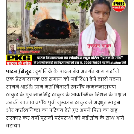
पाटन /सेलूद
: दुर्ग जिले के पाटन क्षेत्र अंतर्गत ग्राम मर्रा में
एक प्रेरणादायक एवं समाज को नई दिशा देने वाली घटना
सामने आई है। ग्राम मर्रा निवासी स्वर्गीय कमलनारायण
ठाकुर के पुत्र मानसिंह ठाकुर के आकस्मिक निधन के पश्चात
उनकी मात्र 10 वर्षीय पुत्री मुस्कान ठाकुर ने अद्भुत साहस
और कर्तव्यनिष्ठा का परिचय देते हुए अपने पिता का दाह
संस्कार कर वर्षों पुरानी परंपराओं को नई सोच के साथ आगे
बढ़ाया।