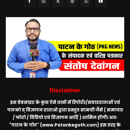
Disclaimer
इस वेबसाइट के कुछ ऐसे तत्वों में रिपोर्टर/सवाददाताओं एवं
पाठको व् विज्ञापन दाताओ द्वारा प्रस्तुत सामग्री जैसे ( समाचार
/ फोटो / विडियो एवं विज्ञापन आदि ) शामिल होंगी। अतः
"पाटन के गोठ" (www.Patankegoth.com)
इस तरह के