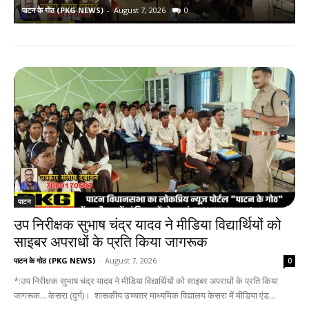
पाटन के गोठ (PKG NEWS)
-
August 7, 2026
0
प
पाटन
उप निरीक्षक सुभाष चंद्र यादव ने मीडिया विद्यार्थियों को
साइबर अपराधों के प्रति किया जागरूक
पाटन के गोठ (PKG NEWS)
-
August 7, 2026
0
*:उप निरीक्षक सुभाष चंद्र यादव ने मीडिया विद्यार्थियों को साइबर अपराधों के प्रति किया
जागरूक... केसरा (दुर्ग)। शासकीय उच्चतर माध्यमिक विद्यालय केसरा में मीडिया एंड...