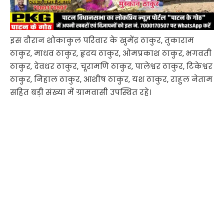
इस दौरान शोकाकुल परिवार के खुमेंद्र ठाकुर, तुकाराम
ठाकुर, माधव ठाकुर, हृदय ठाकुर, ओमप्रकाश ठाकुर, भगवती
ठाकुर, देवधर ठाकुर, चूरामणि ठाकुर, पालेश्वर ठाकुर, टिकेश्वर
ठाकुर, निहाल ठाकुर, आशीष ठाकुर, यश ठाकुर, राहुल नेताम
सहित बड़ी संख्या में ग्रामवासी उपस्थित रहे।