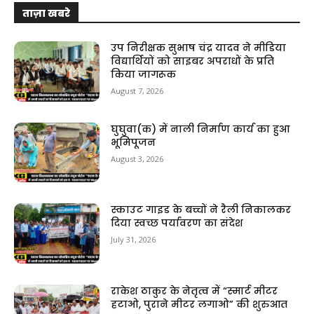
ताज़ा खबरे
उप निरीक्षक सुभाष चंद्र यादव ने मीडिया
विद्यार्थियों को साइबर अपराधों के प्रति
किया जागरूक
August 7, 2026
घुघुवा(क) में नाली निर्माण कार्य का हुआ
भूमिपूजन
August 3, 2026
स्काउट गाइड के बच्चों ने रैली निकालकर
दिया स्वच्छ पर्यावरण का संदेश
July 31, 2026
राकेश ठाकुर के नेतृत्व में “स्मार्ट मीटर
हटाओ, पुराने मीटर लगाओ” की शुरुआत