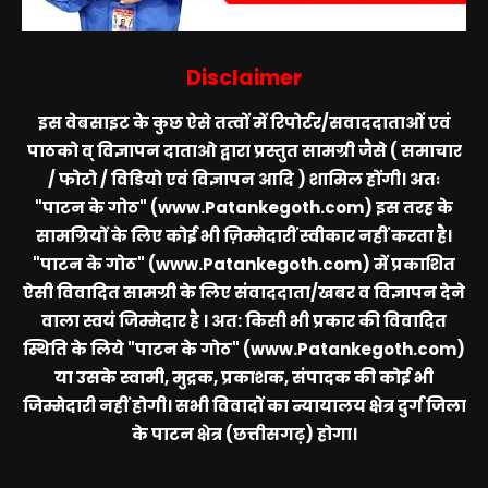
Disclaimer
इस वेबसाइट के कुछ ऐसे तत्वों में रिपोर्टर/सवाददाताओं एवं
पाठको व् विज्ञापन दाताओ द्वारा प्रस्तुत सामग्री जैसे ( समाचार
/ फोटो / विडियो एवं विज्ञापन आदि ) शामिल होंगी। अतः
"पाटन के गोठ" (www.Patankegoth.com)
इस तरह के
सामग्रियों के लिए कोई भी ज़िम्मेदारीं स्वीकार नहीं करता है।
"पाटन के गोठ" (www.Patankegoth.com)
में प्रकाशित
ऐसी विवादित सामग्री के लिए संवाददाता/खबर व विज्ञापन देने
वाला स्वयं जिम्मेदार है । अत: किसी भी प्रकार की विवादित
स्थिति के लिये
"पाटन के गोठ" (www.Patankegoth.com)
या उसके स्वामी, मुद्रक, प्रकाशक, संपादक की कोई भी
जिम्मेदारी नहीं होगी। सभी विवादों का न्यायालय क्षेत्र दुर्ग जिला
के पाटन क्षेत्र (छत्तीसगढ़) होगा।