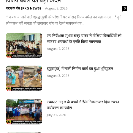
विजय बघेल का बड़ा कदम
पाटन के गोठ (PKG NEWS)
-
August 8, 2026
0
* बाबाधाम जाने वाले श्रद्धालुओं की परेशानी पर सांसद विजय बघेल का बड़ा कदम... * दुर्ग
लोकसभा की जनता की लगातार मांग पर रेलवे महाप्रबंधक...
उप निरीक्षक सुभाष चंद्र यादव ने मीडिया विद्यार्थियों को
साइबर अपराधों के प्रति किया जागरूक
August 7, 2026
घुघुवा(क) में नाली निर्माण कार्य का हुआ भूमिपूजन
August 3, 2026
स्काउट गाइड के बच्चों ने रैली निकालकर दिया स्वच्छ
पर्यावरण का संदेश
July 31, 2026