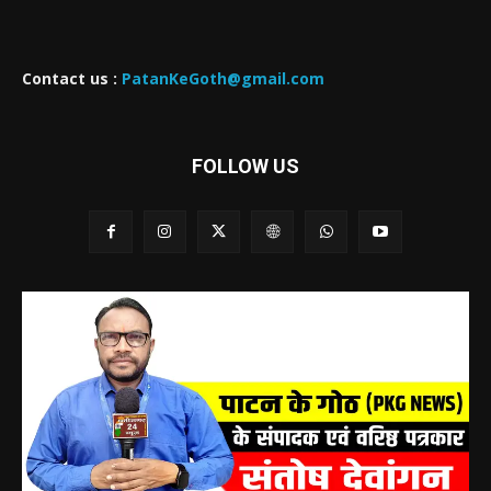
Contact us :
PatanKeGoth@gmail.com
FOLLOW US