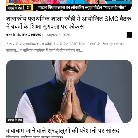
पाटन के गोठ
शासकीय प्राथमिक शाला कौही में आयोजित SMC बैठक
में बच्चों के शिक्षा गुणवत्ता पर फोकस
पाटन के गोठ (PKG NEWS)
-
August 8, 2026
0
* शासकीय प्राथमिक शाला कौही में आयोजित SMC बैठक में बच्चों के शिक्षा गुणवत्ता पर
फोकस... * मासिक वालपेपर में बच्चों ने तीज त्यौहार को...
पाटन के गोठ
बाबाधाम जाने वाले श्रद्धालुओं की परेशानी पर सांसद