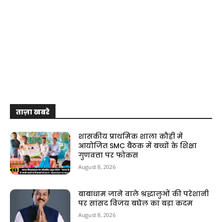
ताज़ा खबरे
शासकीय प्राथमिक शाला कौही में
आयोजित SMC बैठक में बच्चों के शिक्षा
गुणवत्ता पर फोकस
August 8, 2026
बाबाधाम जाने वाले श्रद्धालुओं की परेशानी
पर सांसद विजय बघेल का बड़ा कदम
August 8, 2026