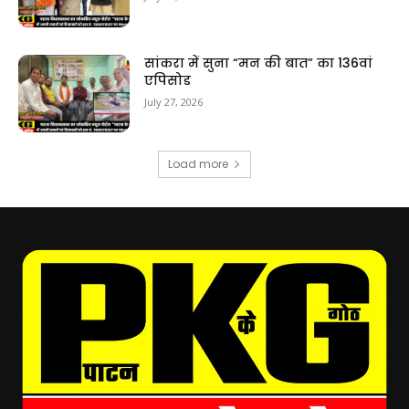
सांकरा में सुना “मन की बात” का 136वां
एपिसोड
July 27, 2026
Load more