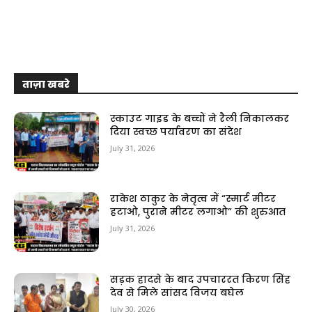
ताज़ा खबरे
स्काउट गाइड के बच्चों ने रैली निकालकर
दिया स्वच्छ पर्यावरण का संदेश
July 31, 2026
राकेश ठाकुर के नेतृत्व में “स्मार्ट मीटर
हटाओ, पुराने मीटर लगाओ” की शुरुआत
July 31, 2026
सड़क हादसे के बाद उपचाररत किरण सिंह
देव से मिले सांसद विजय बघेल
July 30, 2026