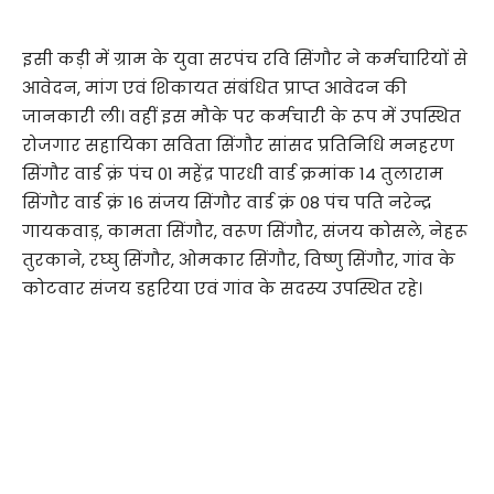
इसी कड़ी में ग्राम के युवा सरपंच रवि सिंगौर ने कर्मचारियों से
आवेदन, मांग एवं शिकायत संबंधित प्राप्त आवेदन की
जानकारी ली। वहीं इस मौके पर कर्मचारी के रूप में उपस्थित
रोजगार सहायिका सविता सिंगौर सांसद प्रतिनिधि मनहरण
सिंगौर वार्ड क्रं पंच 01 महेंद्र पारधी वार्ड क्रमांक 14 तुलाराम
सिंगौर वार्ड क्रं 16 संजय सिंगौर वार्ड क्रं 08 पंच पति नरेन्द्र
गायकवाड़, कामता सिंगौर, वरूण सिंगौर, संजय कोसले, नेहरू
तुरकाने, रघ्घु सिंगौर, ओमकार सिंगौर, विष्णु सिंगौर, गांव के
कोटवार संजय डहरिया एवं गांव के सदस्य उपस्थित रहे।