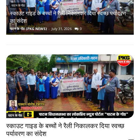
पाटन के गोठ
स्काउट गाइड के बच्चों ने रैली निकालकर दिया स्वच्छ पर्यावरण
र
का संदेश
पाटन के गोठ (PKG NEWS)
-
July 31, 2026
0
प
पाटन के गोठ
स्काउट गाइड के बच्चों ने रैली निकालकर दिया स्वच्छ
पर्यावरण का संदेश