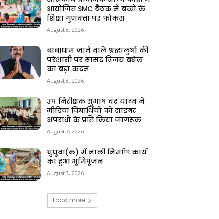
आयोजित SMC बैठक में बच्चों के
शिक्षा गुणवत्ता पर फोकस
August 8, 2026
बाबाधाम जाने वाले श्रद्धालुओं की
परेशानी पर सांसद विजय बघेल
का बड़ा कदम
August 8, 2026
उप निरीक्षक सुभाष चंद्र यादव ने
मीडिया विद्यार्थियों को साइबर
अपराधों के प्रति किया जागरूक
August 7, 2026
घुघुवा(क) में नाली निर्माण कार्य
का हुआ भूमिपूजन
August 3, 2026
Load more