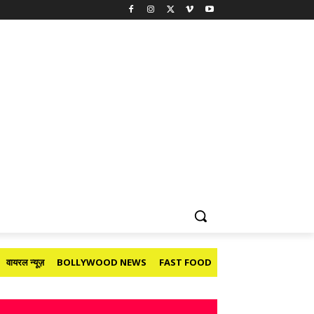
वायरल न्यूज़
BOLLYWOOD NEWS
FAST FOOD
HOLIDAY
मनोरंजन