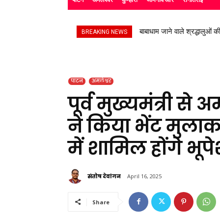
बाबाधाम जाने वाले श्रद्धालुओं की
उप निरीक्षक सुभाष चंद्र यादव न
BREAKING NEWS
पाटन
अमलेश्वर
पूर्व मुख्यमंत्री से अ
ने किया भेंट मुला
में शामिल होंगे भू
संतोष देवांगन
April 16, 2025
Share