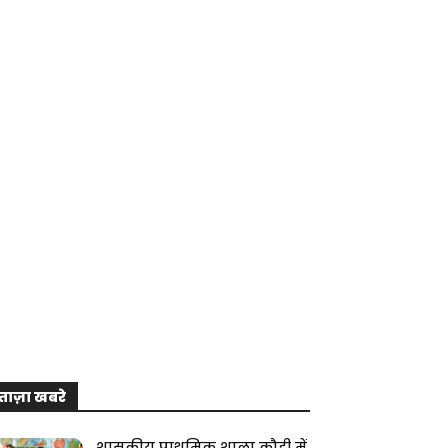
ताज़ा खबरे
शासकीय प्राथमिक शाला कौही में