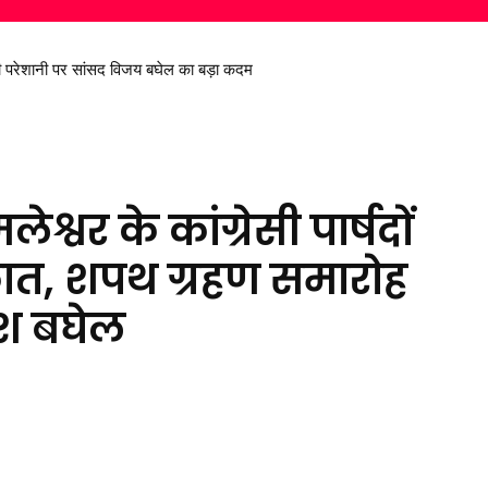
 परेशानी पर सांसद विजय बघेल का बड़ा कदम
े मीडिया विद्यार्थियों को साइबर अपराधों के प्रति किया जागरूक
मलेश्वर के कांग्रेसी पार्षदों
कात, शपथ ग्रहण समारोह
पेश बघेल