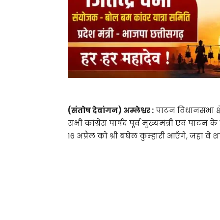
(संतोष देवांगन) अम्लेश्वर :
पाटन विधानसभा क्षे
सभी कांग्रेस पार्षद पूर्व मुख्यमंत्री एवं पाट
16 अप्रैल को श्री बघेल कुम्हारी आएँगे, जहा वे