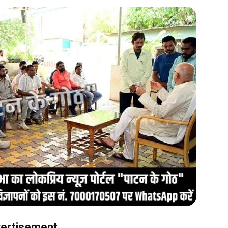
ertisement