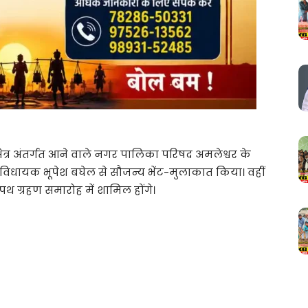
त्र अंतर्गत आने वाले नगर पालिका परिषद अमलेश्वर के
न के विधायक भूपेश बघेल से सौजन्य भेंट-मुलाकात किया। वहीं
 शपथ ग्रहण समारोह में शामिल होंगे।