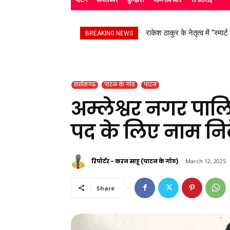
राकेश ठाकुर के नेतृत्व में “स्मार
सड़क हादसे के बाद उपचाररत क
BREAKING NEWS
छत्तीसगढ़
पाटन के गोठ
पाटन
अम्लेश्वर नगर पालि
पद के लिए नाम निर्दे
रिपोर्टर - करन साहू (पाटन के गोठ)
March 12, 2025
Share