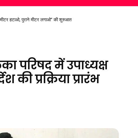
्ट मीटर हटाओ, पुराने मीटर लगाओ” की शुरुआत
िरण सिंह देव से मिले सांसद विजय बघेल
का परिषद में उपाध्यक्ष
श की प्रक्रिया प्रारंभ