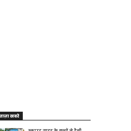
ताज़ा खबरे
स्काउट गाइड के बच्चों ने रैली