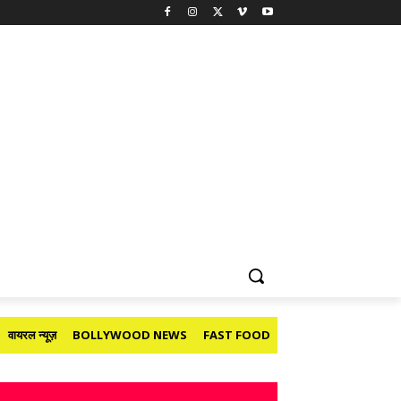
वायरल न्यूज़
BOLLYWOOD NEWS
FAST FOOD
HOLIDAY
मनोरंजन