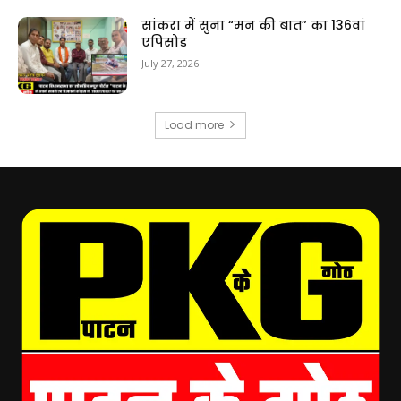
सांकरा में सुना “मन की बात” का 136वां
एपिसोड
July 27, 2026
Load more