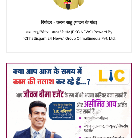
रिपोर्टर - करन साहू (पाटन के गोठ)
करन साहू रिपोर्टर - पाटन "के गोठ (PKG NEWS) Powerd By
"Chhattisgarh 24 News" Group Of multimedia Pvt. Ltd.