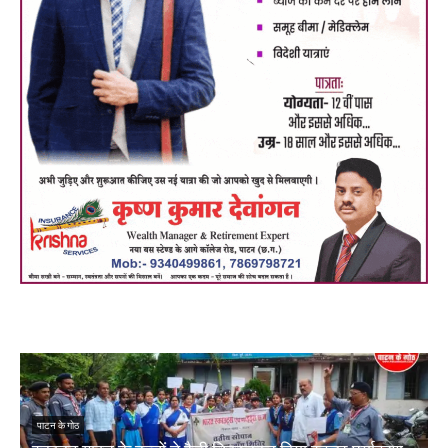
पाटन के गोठ