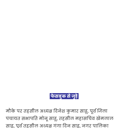
फेसबुक से जुड़े
मौके पर तहसील अध्यक्ष दिनेश कुमार साहू, पूर्व जिला
पंचायत सभापति मोनू साहू, तहसील महासचिव खेमलाल
साहू, पूर्व तहसील अध्यक्ष गंगा दिन साहू, नगर पालिका