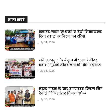
ताज़ा खबरे
स्काउट गाइड के बच्चों ने रैली निकालकर
दिया स्वच्छ पर्यावरण का संदेश
July 31, 2026
राकेश ठाकुर के नेतृत्व में “स्मार्ट मीटर
हटाओ, पुराने मीटर लगाओ” की शुरुआत
July 31, 2026
सड़क हादसे के बाद उपचाररत किरण सिंह
देव से मिले सांसद विजय बघेल
July 30, 2026