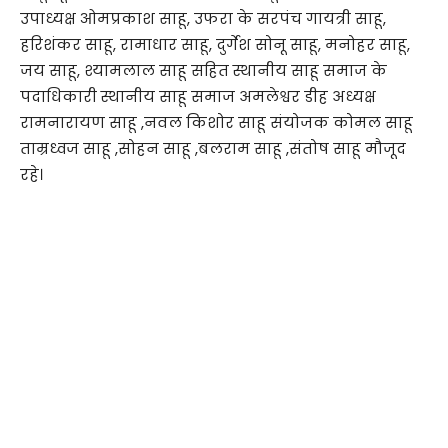
उपाध्यक्ष ओमप्रकाश साहू, उफरा के सरपंच गायत्री साहू,
हरिशंकर साहू, रामाधार साहू, दुर्गेश सोनू साहू, मनोहर साहू,
जय साहू, श्यामलाल साहू सहित स्थानीय साहू समाज के
पदाधिकारी स्थानीय साहू समाज अमलेश्वर डीह अध्यक्ष
रामनारायण साहू ,नवल किशोर साहू संयोजक कोमल साहू
ताम्रध्वज साहू ,सोहन साहू ,बलराम साहू ,संतोष साहू मौजूद
रहे।