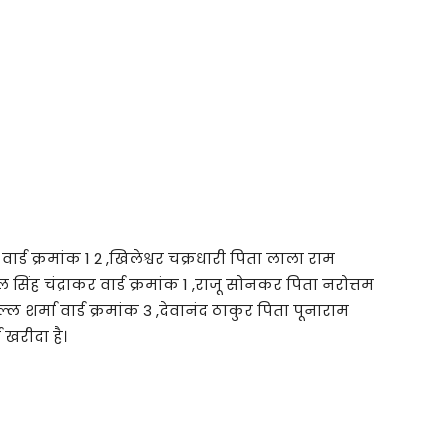
र्ड क्रमांक 1 2 ,खिलेश्वर चक्रधारी पिता लाला राम
ाल सिंह चंद्राकर वार्ड क्रमांक 1 ,राजू सोनकर पिता नरोत्तम
ल्ल शर्मा वार्ड क्रमांक 3 ,देवानंद ठाकुर पिता पूनाराम
म खरीदा है।