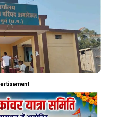
ertisement