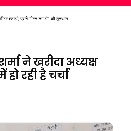
्ट मीटर हटाओ, पुराने मीटर लगाओ” की शुरुआत
िरण सिंह देव से मिले सांसद विजय बघेल
 शर्मा ने खरीदा अध्यक्ष
ं हो रही है चर्चा