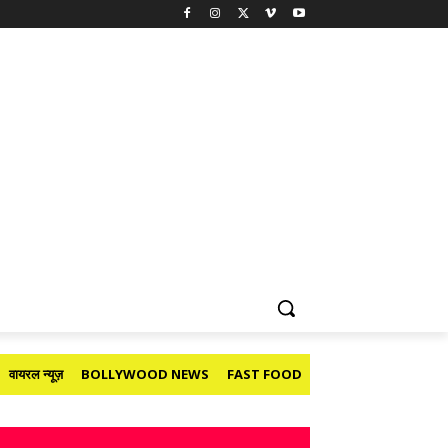
वायरल न्यूज़
BOLLYWOOD NEWS
FAST FOOD
HOLIDAY
मनोरंजन