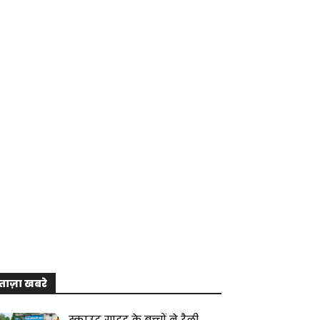
ताज़ा खबरे
स्काउट गाइड के बच्चों ने रैली