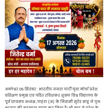
अम्लेश्वर 06 सितंबर : भारतीय जनता पार्टी युवा मोर्चा प्रदेश
प्रशिक्षण प्रमुख एवं पंडित रविशंकर शुक्ल विश्व विद्यालय के
पूर्व छात्रसंघ अध्यक्ष ,पाहंदा (अ) के निवासी सुरेंद्र साहू ने पुन:
भाजपा की सदस्यता ग्रहण कर लिया है। श्री साहू ने प्रदेश के