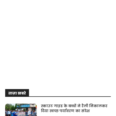
ताज़ा खबरे
स्काउट गाइड के बच्चों ने रैली निकालकर
दिया स्वच्छ पर्यावरण का संदेश