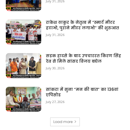
July 31, 2026
राकेश ठाकुर के नेतृत्व में “स्मार्ट मीटर
हटाओ, पुराने मीटर लगाओ” की शुरुआत
July 31, 2026
सड़क हादसे के बाद उपचाररत किरण सिंह
देव से मिले सांसद विजय बघेल
July 30, 2026
सांकरा में सुना “मन की बात” का 136वां
एपिसोड
July 27, 2026
Load more