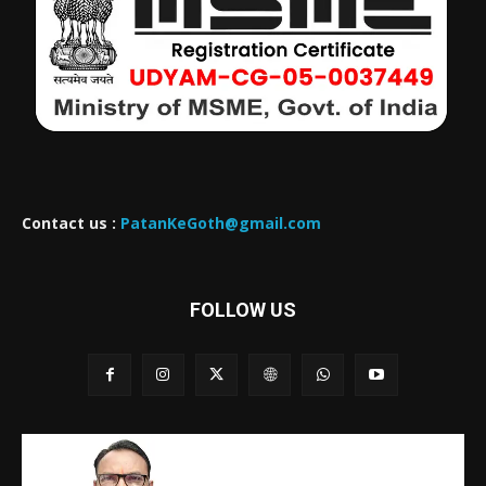
Contact us :
PatanKeGoth@gmail.com
FOLLOW US