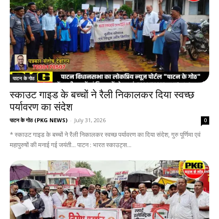
पाटन के गोठ
स्काउट गाइड के बच्चों ने रैली निकालकर दिया स्वच्छ
पर्यावरण का संदेश
पाटन के गोठ (PKG NEWS)
-
July 31, 2026
0
* स्काउट गाइड के बच्चों ने रैली निकालकर स्वच्छ पर्यावरण का दिया संदेश, गुरु पूर्णिमा एवं
महापुरुषों की मनाई गई जयंती... पाटन : भारत स्काउट्स...