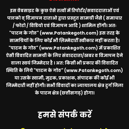
इस वेबसाइट के कुछ ऐसे तत्वों में रिपोर्टर/सवाददाताओं एवं
पाठको व् विज्ञापन दाताओ द्वारा प्रस्तुत सामग्री जैसे ( समाचार
/ फोटो / विडियो एवं विज्ञापन आदि ) शामिल होंगी। अतः
"पाटन के गोठ" (www.Patankegoth.com)
इस तरह के
सामग्रियों के लिए कोई भी ज़िम्मेदारीं स्वीकार नहीं करता है।
"पाटन के गोठ" (www.Patankegoth.com)
में प्रकाशित
ऐसी विवादित सामग्री के लिए संवाददाता/खबर व विज्ञापन देने
वाला स्वयं जिम्मेदार है । अत: किसी भी प्रकार की विवादित
स्थिति के लिये
"पाटन के गोठ" (www.Patankegoth.com)
या उसके स्वामी, मुद्रक, प्रकाशक, संपादक की कोई भी
जिम्मेदारी नहीं होगी। सभी विवादों का न्यायालय क्षेत्र दुर्ग जिला
के पाटन क्षेत्र (छत्तीसगढ़) होगा।
हमसे संपर्क करें