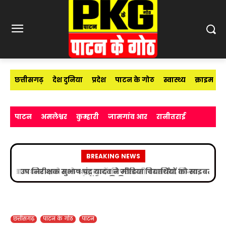
छत्तीसगढ़
देश दुनिया
प्रदेश
पाटन के गोठ
स्वास्थ्य
क्राइम
पाटन
अमलेश्वर
कुम्हारी
जामगांव आर
रानीतराई
BREAKING NEWS
उप निरीक्षक सुभाष चंद्र यादव ने मीडिया विद्यार्थियों को साइबर
अपराधों के प्रति किया जागरूक
छत्तीसगढ़
पाटन के गोठ
पाटन