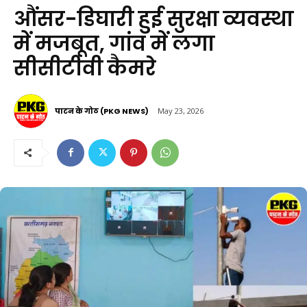
औंसर-डिघारी हुई सुरक्षा व्यवस्था
में मजबूत, गांव में लगा
सीसीटीवी कैमरे
पाटन के गोठ (PKG NEWS)
May 23, 2026