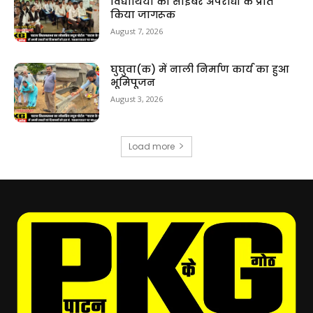
विद्यार्थियों को साइबर अपराधों के प्रति
किया जागरूक
August 7, 2026
घुघुवा(क) में नाली निर्माण कार्य का हुआ
भूमिपूजन
August 3, 2026
Load more