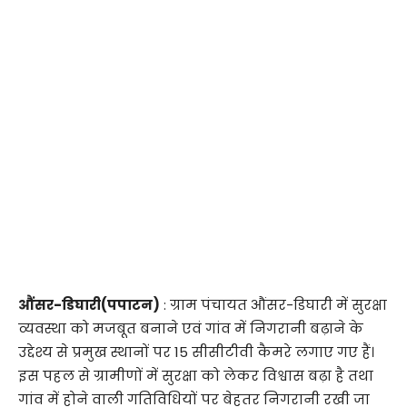
औंसर-डिघारी(पपाटन)
: ग्राम पंचायत औंसर-डिघारी में सुरक्षा
व्यवस्था को मजबूत बनाने एवं गांव में निगरानी बढ़ाने के
उद्देश्य से प्रमुख स्थानों पर 15 सीसीटीवी कैमरे लगाए गए हैं।
इस पहल से ग्रामीणों में सुरक्षा को लेकर विश्वास बढ़ा है तथा
गांव में होने वाली गतिविधियों पर बेहतर निगरानी रखी जा