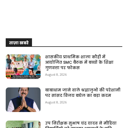
ताज़ा खबरे
शासकीय प्राथमिक शाला कौही में
आयोजित SMC बैठक में बच्चों के शिक्षा
गुणवत्ता पर फोकस
August 8, 2026
बाबाधाम जाने वाले श्रद्धालुओं की परेशानी
पर सांसद विजय बघेल का बड़ा कदम
August 8, 2026
उप निरीक्षक सुभाष चंद्र यादव ने मीडिया