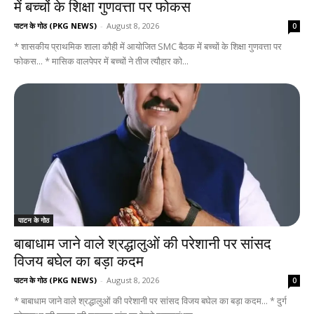
में बच्चों के शिक्षा गुणवत्ता पर फोकस
पाटन के गोठ (PKG NEWS)
-
August 8, 2026
0
* शासकीय प्राथमिक शाला कौही में आयोजित SMC बैठक में बच्चों के शिक्षा गुणवत्ता पर
फोकस... * मासिक वालपेपर में बच्चों ने तीज त्यौहार को...
पाटन के गोठ
बाबाधाम जाने वाले श्रद्धालुओं की परेशानी पर सांसद
विजय बघेल का बड़ा कदम
पाटन के गोठ (PKG NEWS)
-
August 8, 2026
0
* बाबाधाम जाने वाले श्रद्धालुओं की परेशानी पर सांसद विजय बघेल का बड़ा कदम... * दुर्ग