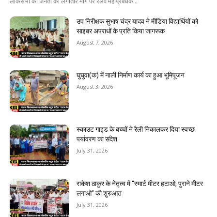
लोकसभा की जनता की लगातार मांग पर रेलवे महाप्रबंधक...
उप निरीक्षक सुभाष चंद्र यादव ने मीडिया विद्यार्थियों को
साइबर अपराधों के प्रति किया जागरूक
August 7, 2026
घुघुवा(क) में नाली निर्माण कार्य का हुआ भूमिपूजन
August 3, 2026
स्काउट गाइड के बच्चों ने रैली निकालकर दिया स्वच्छ
पर्यावरण का संदेश
July 31, 2026
राकेश ठाकुर के नेतृत्व में “स्मार्ट मीटर हटाओ, पुराने मीटर
लगाओ” की शुरुआत
July 31, 2026