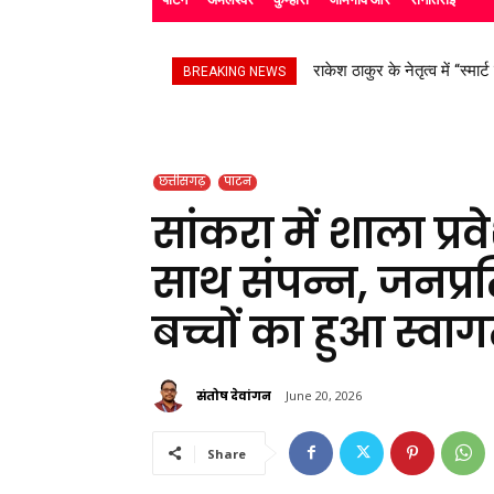
राकेश ठाकुर के नेतृत्व में “स्मार्
सड़क हादसे के बाद उपचाररत कि
BREAKING NEWS
छत्तीसगढ़
पाटन
सांकरा में शाला प्रव
साथ संपन्न, जनप्रत
बच्चों का हुआ स्वा
संतोष देवांगन
June 20, 2026
Share