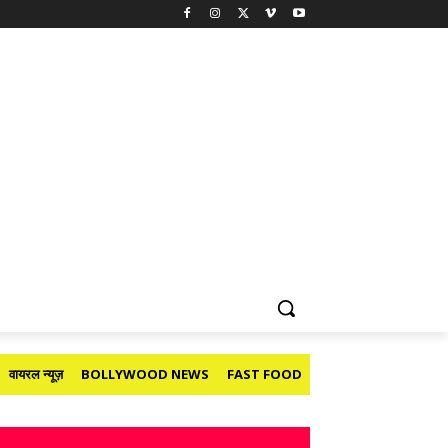
वायरल न्यूज़
BOLLYWOOD NEWS
FAST FOOD
HOLIDAY
मनोरंजन