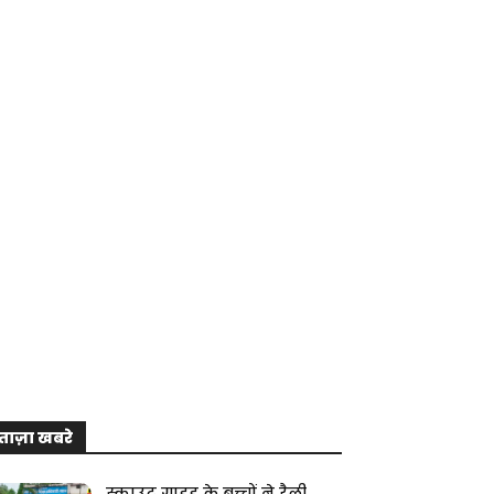
ताज़ा खबरे
स्काउट गाइड के बच्चों ने रैली