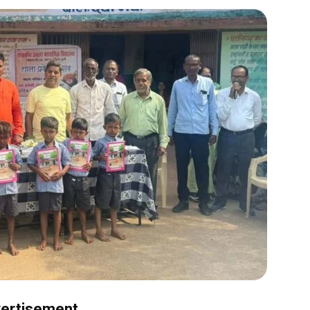
ertisement