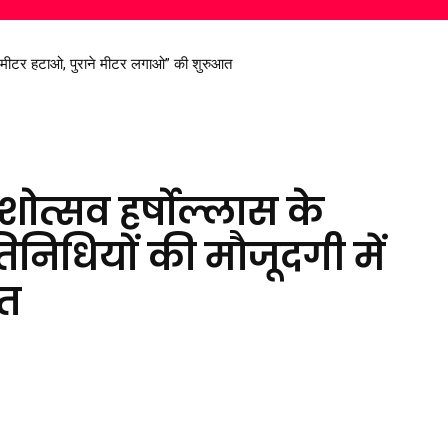
ट मीटर हटाओ, पुराने मीटर लगाओ” की शुरुआत
रण सिंह देव से मिले सांसद विजय बघेल
ेशोत्सव हर्षोल्लास के
िनिधियों की मौजूदगी में
गत