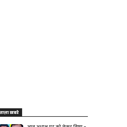
ताज़ा खबरे
आज अध्यक्ष पद को लेकर विष्णु –