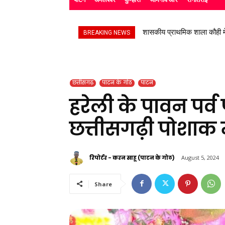
बाबाधाम जाने वाले श्रद्धालुओं
BREAKING NEWS
छत्तीसगढ़
पाटन के गोठ
पाटन
हरेली के पावन पर्व
छत्तीसगढ़ी पोशाक में
रिपोर्टर - करन साहू (पाटन के गोठ)
August 5, 2024
Share