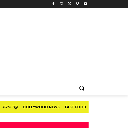
वायरल न्यूज़
BOLLYWOOD NEWS
FAST FOOD
HOLIDAY
मनोरंजन