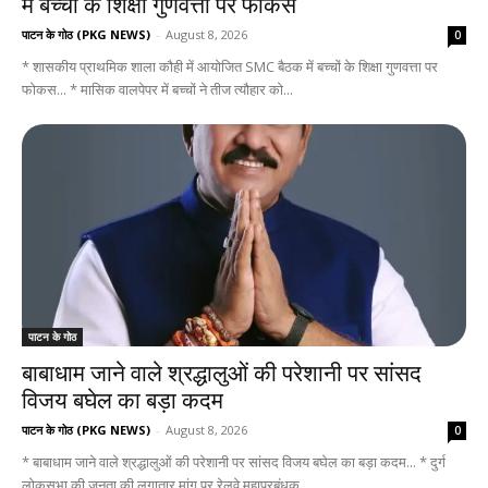
में बच्चों के शिक्षा गुणवत्ता पर फोकस
पाटन के गोठ (PKG NEWS)
-
August 8, 2026
0
* शासकीय प्राथमिक शाला कौही में आयोजित SMC बैठक में बच्चों के शिक्षा गुणवत्ता पर
फोकस... * मासिक वालपेपर में बच्चों ने तीज त्यौहार को...
पाटन के गोठ
बाबाधाम जाने वाले श्रद्धालुओं की परेशानी पर सांसद
विजय बघेल का बड़ा कदम
पाटन के गोठ (PKG NEWS)
-
August 8, 2026
0
* बाबाधाम जाने वाले श्रद्धालुओं की परेशानी पर सांसद विजय बघेल का बड़ा कदम... * दुर्ग
लोकसभा की जनता की लगातार मांग पर रेलवे महाप्रबंधक...