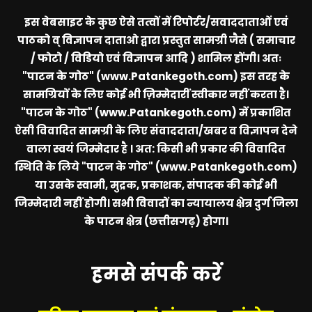
इस वेबसाइट के कुछ ऐसे तत्वों में रिपोर्टर/सवाददाताओं एवं
पाठको व् विज्ञापन दाताओ द्वारा प्रस्तुत सामग्री जैसे ( समाचार
/ फोटो / विडियो एवं विज्ञापन आदि ) शामिल होंगी। अतः
"पाटन के गोठ" (www.Patankegoth.com)
इस तरह के
सामग्रियों के लिए कोई भी ज़िम्मेदारीं स्वीकार नहीं करता है।
"पाटन के गोठ" (www.Patankegoth.com)
में प्रकाशित
ऐसी विवादित सामग्री के लिए संवाददाता/खबर व विज्ञापन देने
वाला स्वयं जिम्मेदार है । अत: किसी भी प्रकार की विवादित
स्थिति के लिये
"पाटन के गोठ" (www.Patankegoth.com)
या उसके स्वामी, मुद्रक, प्रकाशक, संपादक की कोई भी
जिम्मेदारी नहीं होगी। सभी विवादों का न्यायालय क्षेत्र दुर्ग जिला
के पाटन क्षेत्र (छत्तीसगढ़) होगा।
हमसे संपर्क करें