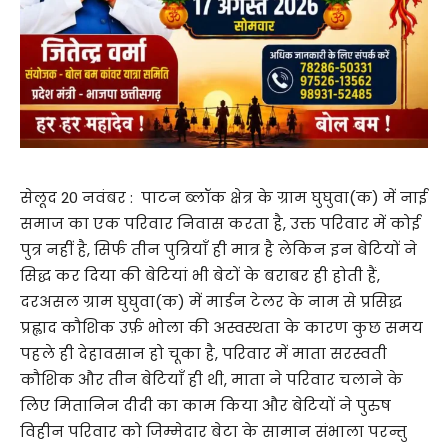
सेलूद 20 नवंबर : पाटन ब्लॉक क्षेत्र के ग्राम घुघुवा(क) में नाई
समाज का एक परिवार निवास करता है, उक्त परिवार में कोई
पुत्र नहीं है, सिर्फ तीन पुत्रियाँ ही मात्र है लेकिन इन बेटियों ने
सिद्ध कर दिया की बेटियां भी बेटों के बराबर ही होती हैं,
दरअसल ग्राम घुघुवा(क) में मार्डन टेलर के नाम से प्रसिद्ध
प्रह्लाद कौशिक उर्फ़ भोला की अस्वस्थता के कारण कुछ समय
पहले ही देहावसान हो चूका है, परिवार में माता सरस्वती
कौशिक और तीन बेटियाँ ही थी, माता ने परिवार चलाने के
लिए मितानिन दीदी का काम किया और बेटियों ने पुरुष
विहीन परिवार को जिम्मेदार बेटा के सामान संभाला परन्तु