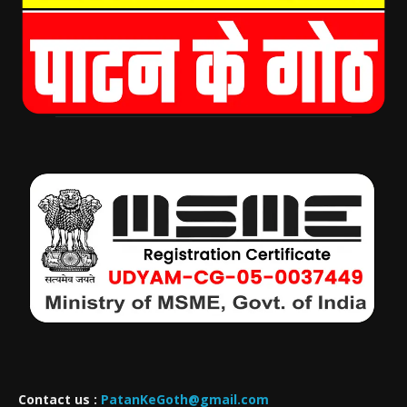
Contact us :
PatanKeGoth@gmail.com