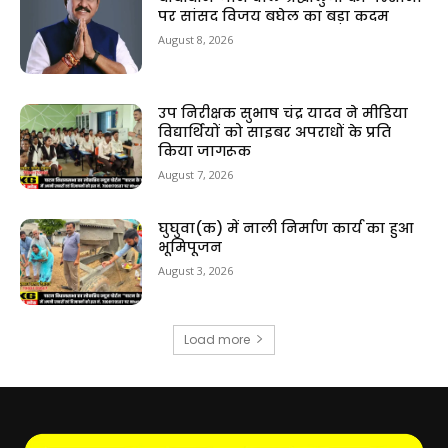
पर सांसद विजय बघेल का बड़ा कदम
August 8, 2026
उप निरीक्षक सुभाष चंद्र यादव ने मीडिया
विद्यार्थियों को साइबर अपराधों के प्रति
किया जागरूक
August 7, 2026
घुघुवा(क) में नाली निर्माण कार्य का हुआ
भूमिपूजन
August 3, 2026
Load more