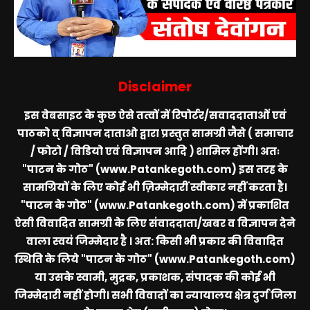
Disclaimer
इस वेबसाइट के कुछ ऐसे तत्वों में रिपोर्टर/सवाददाताओं एवं
पाठको व् विज्ञापन दाताओ द्वारा प्रस्तुत सामग्री जैसे ( समाचार
/ फोटो / विडियो एवं विज्ञापन आदि ) शामिल होंगी। अतः
"पाटन के गोठ" (www.Patankegoth.com)
इस तरह के
सामग्रियों के लिए कोई भी ज़िम्मेदारीं स्वीकार नहीं करता है।
"पाटन के गोठ" (www.Patankegoth.com)
में प्रकाशित
ऐसी विवादित सामग्री के लिए संवाददाता/खबर व विज्ञापन देने
वाला स्वयं जिम्मेदार है । अत: किसी भी प्रकार की विवादित
स्थिति के लिये
"पाटन के गोठ" (www.Patankegoth.com)
या उसके स्वामी, मुद्रक, प्रकाशक, संपादक की कोई भी
जिम्मेदारी नहीं होगी। सभी विवादों का न्यायालय क्षेत्र दुर्ग जिला