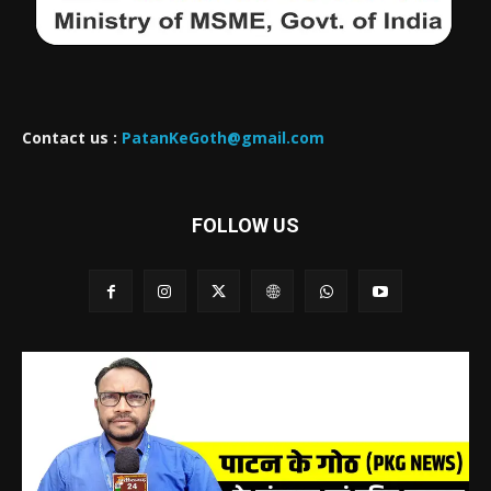
Contact us :
PatanKeGoth@gmail.com
FOLLOW US