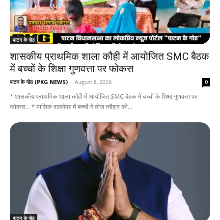
पाटन के गोठ
शासकीय प्राथमिक शाला कौही में आयोजित SMC बैठक
में बच्चों के शिक्षा गुणवत्ता पर फोकस
पाटन के गोठ (PKG NEWS)
-
August 8, 2026
0
* शासकीय प्राथमिक शाला कौही में आयोजित SMC बैठक में बच्चों के शिक्षा गुणवत्ता पर
फोकस... * मासिक वालपेपर में बच्चों ने तीज त्यौहार को...
पाटन के गोठ