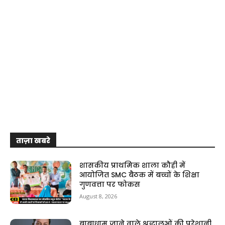
ताज़ा खबरे
शासकीय प्राथमिक शाला कौही में
आयोजित SMC बैठक में बच्चों के शिक्षा
गुणवत्ता पर फोकस
August 8, 2026
बाबाधाम जाने वाले श्रद्धालुओं की परेशानी