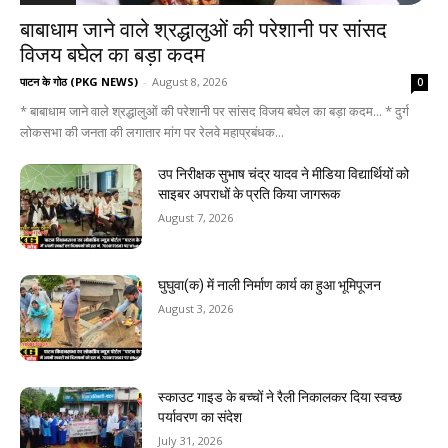
बाबाधाम जाने वाले श्रद्धालुओं की परेशानी पर सांसद
विजय बघेल का बड़ा कदम
पाटन के गोठ (PKG NEWS)
-
August 8, 2026
0
* बाबाधाम जाने वाले श्रद्धालुओं की परेशानी पर सांसद विजय बघेल का बड़ा कदम... * दुर्ग
लोकसभा की जनता की लगातार मांग पर रेलवे महाप्रबंधक...
उप निरीक्षक सुभाष चंद्र यादव ने मीडिया विद्यार्थियों को
साइबर अपराधों के प्रति किया जागरूक
August 7, 2026
घुघुवा(क) में नाली निर्माण कार्य का हुआ भूमिपूजन
August 3, 2026
स्काउट गाइड के बच्चों ने रैली निकालकर दिया स्वच्छ
पर्यावरण का संदेश
July 31, 2026