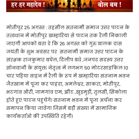
मोतीपुर 25 अगस्त : तहसील सतनामी समाज उत्तर पाटन के
तत्वधान में मोतीपुर खम्हारिया से पाटन तक रैली निकाली
जाएगी आपको बता दे कि 26 अगस्त को गुरु बालक दास
जयंती के शुभ अवसर पर सतनामी समाज उत्तर पाटन के
संरक्षक राजकुमार बघेल, दिलीप बंधे ,जनपद सदस्य उत्तर
सोनवानी के संयुक्त नेतृत्व में लगभग 50 मोटरसाइकिल 10
चार पहिया वाहन में रैली के रूप में खम्हारिया सतनाम भवन
जैतखाम में पूजा कर पाहंदा, अमलेश्वर, साकरा, मोतीपुर,
भटगांव औरी, जामगांव एम, झीट ,खुड़मुड़ी, तुलसी, सिकोला
होते हुए पाटन पहुंचेंगे। सतनाम भवन में पूजा अर्चना कर
समापन किया जावेगा जिसमें बड़ी संख्या में सामाजिक
कार्यकर्ताओं की उपस्थिति रहेगी।