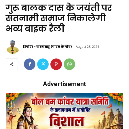
गुरू बालक दास के जयंती पर
सतनामी समाज निकालेगी
भव्य बाइक रैली
रिपोर्टर - करन साहू (पाटन के गोठ)
August 25, 2024
Advertisement