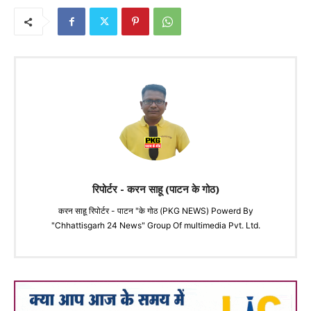
रिपोर्टर - करन साहू (पाटन के गोठ)
करन साहू रिपोर्टर - पाटन "के गोठ (PKG NEWS) Powerd By
"Chhattisgarh 24 News" Group Of multimedia Pvt. Ltd.