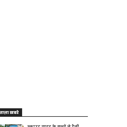
ताज़ा खबरे
स्काउट गाइड के बच्चों ने रैली