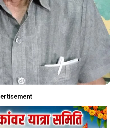
ertisement