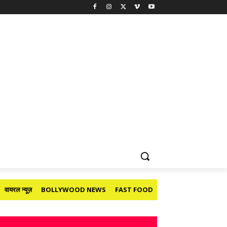
वायरल न्यूज़
BOLLYWOOD NEWS
FAST FOOD
HOLIDAY
मनोरंजन