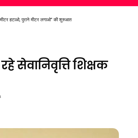
ार्ट मीटर हटाओ, पुराने मीटर लगाओ” की शुरुआत
 किरण सिंह देव से मिले सांसद विजय बघेल
हे सेवानिवृत्ति शिक्षक
4