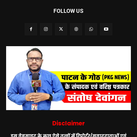
FOLLOW US
Disclaimer
इस वेबसाइट के कुछ ऐसे तत्वों में रिपोर्टर/सवाददाताओं एवं