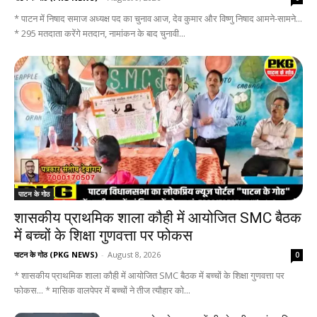
* पाटन में निषाद समाज अध्यक्ष पद का चुनाव आज, देव कुमार और विष्णु निषाद आमने-सामने...
* 295 मतदाता करेंगे मतदान, नामांकन के बाद चुनावी...
पाटन के गोठ
शासकीय प्राथमिक शाला कौही में आयोजित SMC बैठक
में बच्चों के शिक्षा गुणवत्ता पर फोकस
पाटन के गोठ (PKG NEWS)
-
August 8, 2026
0
* शासकीय प्राथमिक शाला कौही में आयोजित SMC बैठक में बच्चों के शिक्षा गुणवत्ता पर
फोकस... * मासिक वालपेपर में बच्चों ने तीज त्यौहार को...