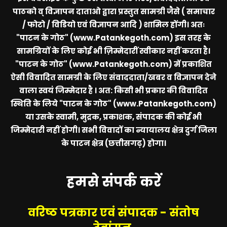
पाठको व् विज्ञापन दाताओ द्वारा प्रस्तुत सामग्री जैसे ( समाचार
/ फोटो / विडियो एवं विज्ञापन आदि ) शामिल होंगी। अतः
"पाटन के गोठ" (www.Patankegoth.com)
इस तरह के
सामग्रियों के लिए कोई भी ज़िम्मेदारीं स्वीकार नहीं करता है।
"पाटन के गोठ" (www.Patankegoth.com)
में प्रकाशित
ऐसी विवादित सामग्री के लिए संवाददाता/खबर व विज्ञापन देने
वाला स्वयं जिम्मेदार है । अत: किसी भी प्रकार की विवादित
स्थिति के लिये
"पाटन के गोठ" (www.Patankegoth.com)
या उसके स्वामी, मुद्रक, प्रकाशक, संपादक की कोई भी
जिम्मेदारी नहीं होगी। सभी विवादों का न्यायालय क्षेत्र दुर्ग जिला
के पाटन क्षेत्र (छत्तीसगढ़) होगा।
हमसे संपर्क करें
वरिष्ठ पत्रकार एवं संपादक - संतोष