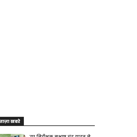
ताज़ा खबरे
उप निरीक्षक सुभाष चंद्र यादव ने