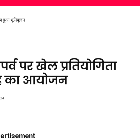
 हुआ भूमिपूजन
निकालकर दिया स्वच्छ पर्यावरण का संदेश
पर्व पर खेल प्रतियोगिता
ोह का आयोजन
024
ertisement