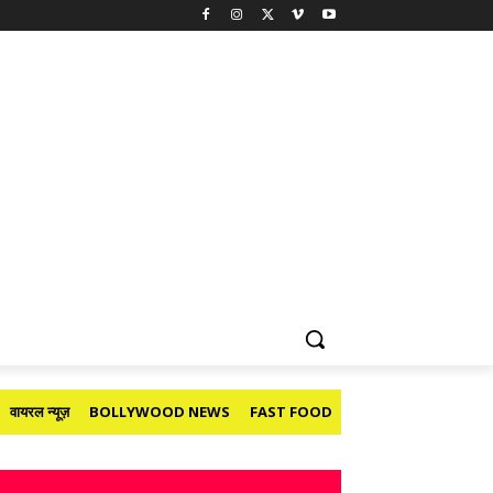
वायरल न्यूज़
BOLLYWOOD NEWS
FAST FOOD
HOLIDAY
मनोरंजन