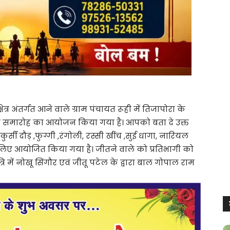
र अंतर्गत आने वाले ग्राम पंचायत रूही में तिजापोरा के
ान समारोह का आयोजन किया गया है। आपको बता दे उक्त
र्सी दौड़ ,फुग्गी ,रंगोली, रस्सी खींच ,सुई धागा, नारियल
िए आयोजित किया गया है। जीतने वाले को प्रतिभागी को
 में नोखू सिंगौर एवं जीतू पटेल के द्वारा बाल गोपाल राम