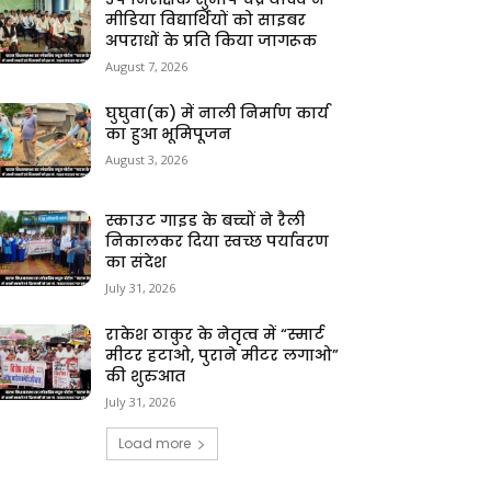
मीडिया विद्यार्थियों को साइबर
अपराधों के प्रति किया जागरूक
August 7, 2026
घुघुवा(क) में नाली निर्माण कार्य
का हुआ भूमिपूजन
August 3, 2026
स्काउट गाइड के बच्चों ने रैली
निकालकर दिया स्वच्छ पर्यावरण
का संदेश
July 31, 2026
राकेश ठाकुर के नेतृत्व में “स्मार्ट
मीटर हटाओ, पुराने मीटर लगाओ”
की शुरुआत
July 31, 2026
Load more