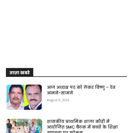
ताज़ा खबरे
आज अध्यक्ष पद को लेकर विष्णु – देव
आमने-सामने
August 9, 2026
शासकीय प्राथमिक शाला कौही में
आयोजित SMC बैठक में बच्चों के शिक्षा
गुणवत्ता पर फोकस