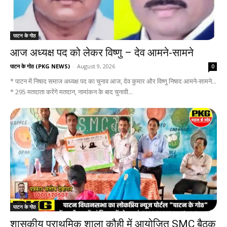
पाटन के गोठ
आज अध्यक्ष पद को लेकर विष्णु – देव आमने-सामने
पाटन के गोठ (PKG NEWS)
-
August 9, 2026
0
* पाटन में निषाद समाज अध्यक्ष पद का चुनाव आज, देव कुमार और विष्णु निषाद आमने-सामने...
* 295 मतदाता करेंगे मतदान, नामांकन के बाद चुनावी...
पाटन के गोठ
शासकीय प्राथमिक शाला कौही में आयोजित SMC बैठक