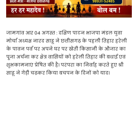
जामगांव आर 04 अगस्त : दक्षिण पाटन भाजपा मंडल युवा
मोर्चा अध्यक्ष नारद साहू ने छत्तीसगढ़ के पहली तिहार हरेली
के पावन पर्व पर अपने घर पर खेती किसानी के औजार का
पूजा अर्चना कर क्षेत्र वासियों को हरेली तिहार की बधाई एवं
शुभकामनाएं प्रेषित की है। परंपरा का निर्वाह करते हुए श्री
साहू ने गेड़ी चढ़कर किया बचपन के दिनों को याद।