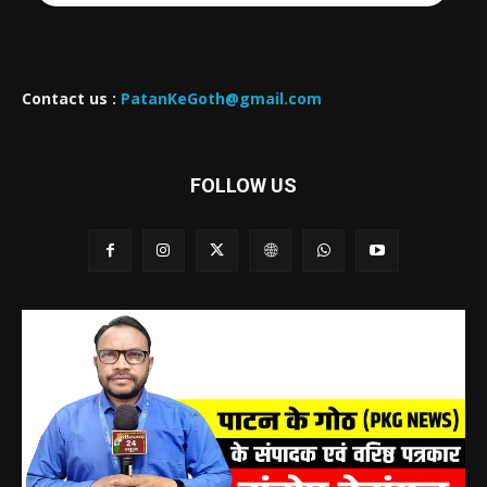
Contact us :
PatanKeGoth@gmail.com
FOLLOW US