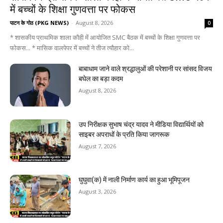
में बच्चों के शिक्षा गुणवत्ता पर फोकस
पाटन के गोठ (PKG NEWS)
-
August 8, 2026
0
* शासकीय प्राथमिक शाला कौही में आयोजित SMC बैठक में बच्चों के शिक्षा गुणवत्ता पर
फोकस... * मासिक वालपेपर में बच्चों ने तीज त्यौहार को...
बाबाधाम जाने वाले श्रद्धालुओं की परेशानी पर सांसद विजय
बघेल का बड़ा कदम
August 8, 2026
उप निरीक्षक सुभाष चंद्र यादव ने मीडिया विद्यार्थियों को
साइबर अपराधों के प्रति किया जागरूक
August 7, 2026
घुघुवा(क) में नाली निर्माण कार्य का हुआ भूमिपूजन
August 3, 2026