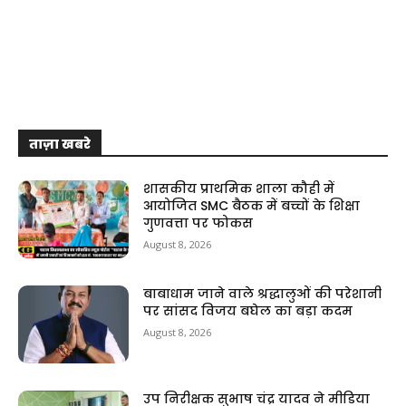
ताज़ा खबरे
शासकीय प्राथमिक शाला कौही में
आयोजित SMC बैठक में बच्चों के शिक्षा
गुणवत्ता पर फोकस
August 8, 2026
बाबाधाम जाने वाले श्रद्धालुओं की परेशानी
पर सांसद विजय बघेल का बड़ा कदम
August 8, 2026
उप निरीक्षक सुभाष चंद्र यादव ने मीडिया