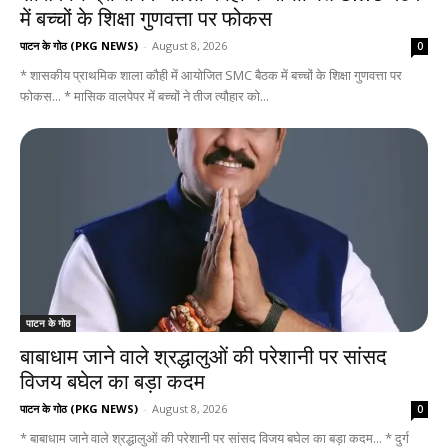
में बच्चों के शिक्षा गुणवत्ता पर फोकस
पाटन के गोठ (PKG NEWS)
-
August 8, 2026
0
* शासकीय प्राथमिक शाला कौही में आयोजित SMC बैठक में बच्चों के शिक्षा गुणवत्ता पर
फोकस... * मासिक वालपेपर में बच्चों ने तीज त्यौहार को...
पाटन के गोठ
बाबाधाम जाने वाले श्रद्धालुओं की परेशानी पर सांसद
विजय बघेल का बड़ा कदम
पाटन के गोठ (PKG NEWS)
-
August 8, 2026
0
* बाबाधाम जाने वाले श्रद्धालुओं की परेशानी पर सांसद विजय बघेल का बड़ा कदम... * दुर्ग