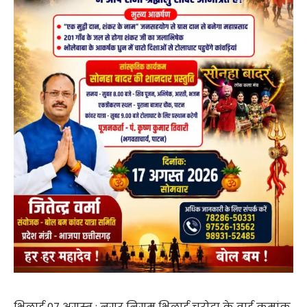
भिलाई 07 अगस्त : नगर निगम भिलाई चरोदा के वार्ड क्रमांक