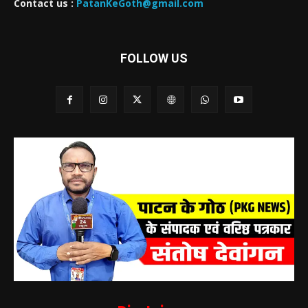
Contact us :
PatanKeGoth@gmail.com
FOLLOW US