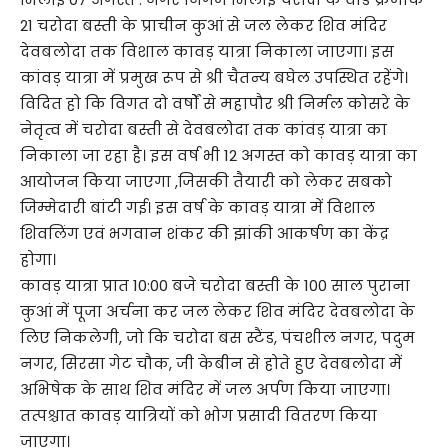
21 चरोदा बस्ती के प्राचीन कुआं से जल लेकर शिव मंदिर
देवबलोदा तक विशाल कावड़ यात्रा निकाला जाएगा। इस
कांवड़ यात्रा में प्रमुख रूप से श्री चैतन्य बघेल उपस्थित रहेंगे।
विदित हो कि विगत दो वर्षों से महापौर श्री निर्मल कोसरे के
नेतृत्व में चरोदा बस्ती से देवबलोदा तक कांवड़ यात्रा का
निकाला जा रहा है। इस वर्ष भी 12 अगस्त को कावड़ यात्रा का
आयोजन किया जाएगा ,जिसकी तैयारी को लेकर सबको
जिम्मेदारी बांटी गई। इस वर्ष के कावड़ यात्रा में विशाल
शिवलिंग एवं भगवान शंकर की झांकी आकर्षण का केंद्र
होगा।
कावड़ यात्रा प्रात 10:00 बजे चरोदा बस्ती के 100 साल पुराना
कुआं में पूजा अर्चना कर जल लेकर शिव मंदिर देवबलोदा के
लिए निकलेगी, जो कि चरोदा बस स्टैंड, पंचशील नगर, पदुम
नगर, सिरसा गेट चौक, जी केबीन से होते हुए देवबलोदा में
अभिषेक के साथ शिव मंदिर में जल अर्पण किया जाएगा।
तत्पश्चात कावड़ यात्रियों को भोग प्रसादी वितरण किया
जाएगा।