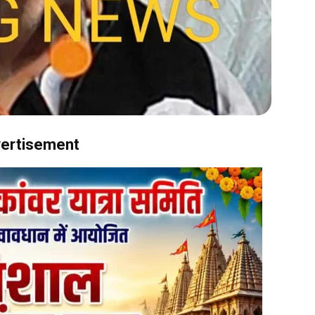
ertisement