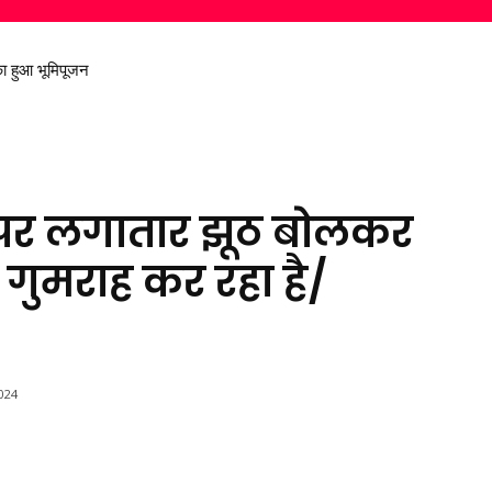
 हुआ भूमिपूजन
 निकालकर दिया स्वच्छ पर्यावरण का संदेश
दे पर लगातार झूठ बोलकर
ो गुमराह कर रहा है/
024