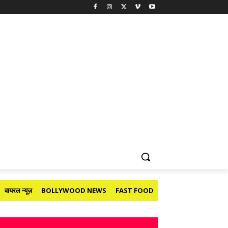
वायरल न्यूज़
BOLLYWOOD NEWS
FAST FOOD
HOLIDAY
मनोरंजन