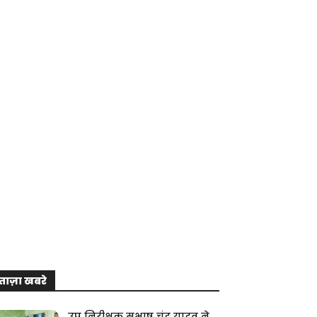
ताज़ा खबरे
उप निरीक्षक सुभाष चंद्र यादव ने