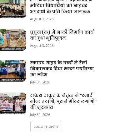
मीडिया विद्यार्थियों को साइबर
अपराधों के प्रति किया जागरूक
August 7, 2026
घुघुवा(क) में नाली निर्माण कार्य
का हुआ भूमिपूजन
August 3, 2026
स्काउट गाइड के बच्चों ने रैली
निकालकर दिया स्वच्छ पर्यावरण
का संदेश
July 31, 2026
राकेश ठाकुर के नेतृत्व में “स्मार्ट
मीटर हटाओ, पुराने मीटर लगाओ”
की शुरुआत
July 31, 2026
Load more