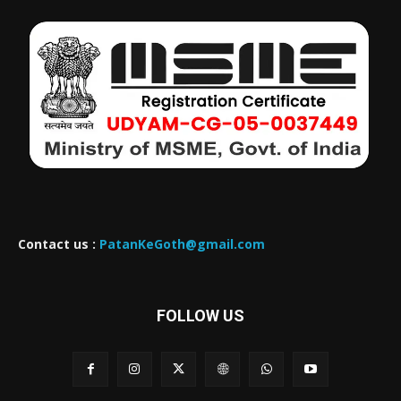
Contact us :
PatanKeGoth@gmail.com
FOLLOW US