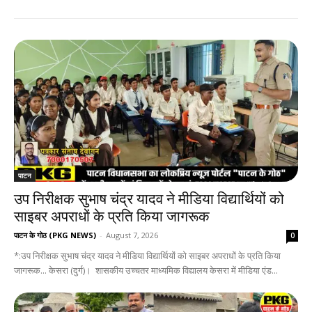
पाटन
उप निरीक्षक सुभाष चंद्र यादव ने मीडिया विद्यार्थियों को
साइबर अपराधों के प्रति किया जागरूक
पाटन के गोठ (PKG NEWS)
-
August 7, 2026
0
*:उप निरीक्षक सुभाष चंद्र यादव ने मीडिया विद्यार्थियों को साइबर अपराधों के प्रति किया
जागरूक... केसरा (दुर्ग)। शासकीय उच्चतर माध्यमिक विद्यालय केसरा में मीडिया एंड...