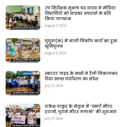
उप निरीक्षक सुभाष चंद्र यादव ने मीडिया
विद्यार्थियों को साइबर अपराधों के प्रति
किया जागरूक
August 7, 2026
घुघुवा(क) में नाली निर्माण कार्य का हुआ
भूमिपूजन
August 3, 2026
स्काउट गाइड के बच्चों ने रैली निकालकर
दिया स्वच्छ पर्यावरण का संदेश
July 31, 2026
राकेश ठाकुर के नेतृत्व में “स्मार्ट मीटर
हटाओ, पुराने मीटर लगाओ” की शुरुआत
July 31, 2026