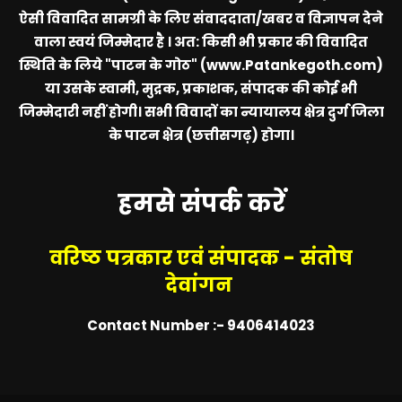
ऐसी विवादित सामग्री के लिए संवाददाता/खबर व विज्ञापन देने
वाला स्वयं जिम्मेदार है । अत: किसी भी प्रकार की विवादित
स्थिति के लिये
"पाटन के गोठ" (www.Patankegoth.com)
या उसके स्वामी, मुद्रक, प्रकाशक, संपादक की कोई भी
जिम्मेदारी नहीं होगी। सभी विवादों का न्यायालय क्षेत्र दुर्ग जिला
के पाटन क्षेत्र (छत्तीसगढ़) होगा।
हमसे संपर्क करें
वरिष्ठ पत्रकार एवं संपादक - संतोष
देवांगन
Contact Number :- 9406414023