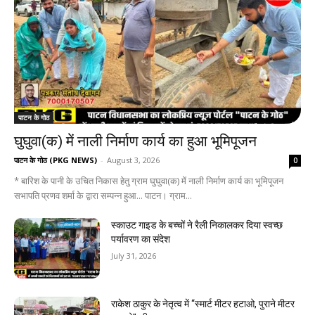
पाटन के गोठ
घुघुवा(क) में नाली निर्माण कार्य का हुआ भूमिपूजन
पाटन के गोठ (PKG NEWS)
-
August 3, 2026
0
* बारिश के पानी के उचित निकास हेतु ग्राम घुघुवा(क) में नाली निर्माण कार्य का भूमिपूजन
सभापति प्रणव शर्मा के द्वारा सम्पन्न हुआ... पाटन। ग्राम...
स्काउट गाइड के बच्चों ने रैली निकालकर दिया स्वच्छ
पर्यावरण का संदेश
July 31, 2026
राकेश ठाकुर के नेतृत्व में “स्मार्ट मीटर हटाओ, पुराने मीटर