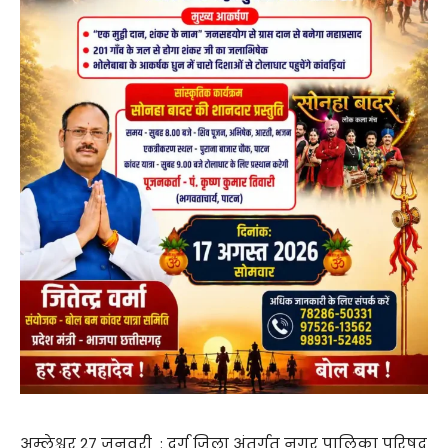
अम्लेश्वर 27 जनवरी : दुर्ग जिला अंतर्गत नगर पालिका परिषद