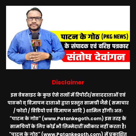
Disclaimer
इस वेबसाइट के कुछ ऐसे तत्वों में रिपोर्टर/सवाददाताओं एवं
पाठको व् विज्ञापन दाताओ द्वारा प्रस्तुत सामग्री जैसे ( समाचार
/ फोटो / विडियो एवं विज्ञापन आदि ) शामिल होंगी। अतः
"पाटन के गोठ" (www.Patankegoth.com)
इस तरह के
सामग्रियों के लिए कोई भी ज़िम्मेदारीं स्वीकार नहीं करता है।
"पाटन के गोठ" (www.Patankegoth.com)
में प्रकाशित