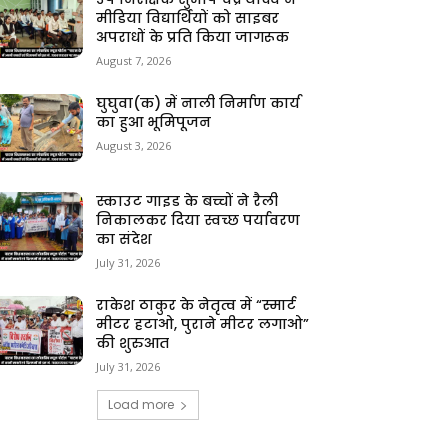
मीडिया विद्यार्थियों को साइबर
अपराधों के प्रति किया जागरूक
August 7, 2026
घुघुवा(क) में नाली निर्माण कार्य
का हुआ भूमिपूजन
August 3, 2026
स्काउट गाइड के बच्चों ने रैली
निकालकर दिया स्वच्छ पर्यावरण
का संदेश
July 31, 2026
राकेश ठाकुर के नेतृत्व में “स्मार्ट
मीटर हटाओ, पुराने मीटर लगाओ”
की शुरुआत
July 31, 2026
Load more