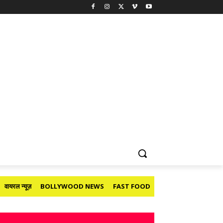
वायरल न्यूज़
BOLLYWOOD NEWS
FAST FOOD
HOLIDAY
मनोरंजन