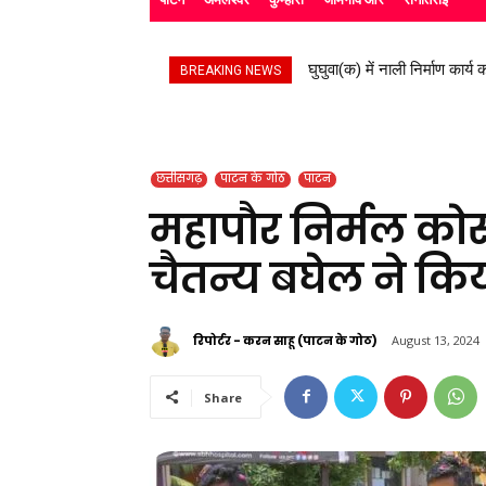
स्काउट गाइड के बच्चों ने रैली 
BREAKING NEWS
छत्तीसगढ़
पाटन के गोठ
पाटन
महापौर निर्मल कोसरे
चैतन्य बघेल ने क
रिपोर्टर - करन साहू (पाटन के गोठ)
August 13, 2024
Share