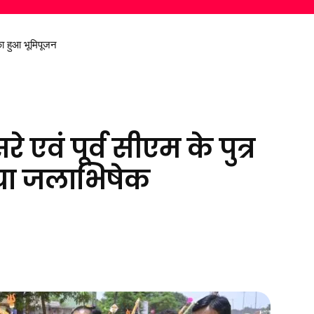
निकालकर दिया स्वच्छ पर्यावरण का संदेश
 एवं पूर्व सीएम के पुत्र
िया जलाभिषेक