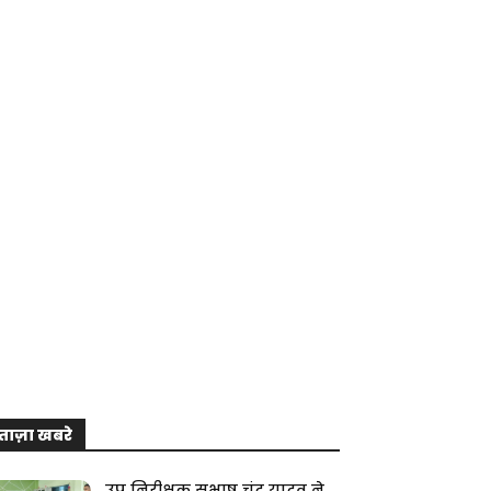
ताज़ा खबरे
उप निरीक्षक सुभाष चंद्र यादव ने