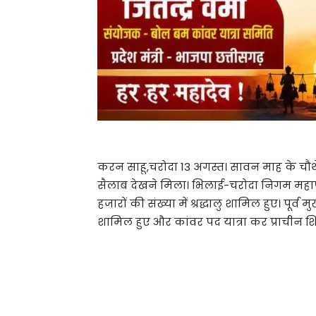
करन साहू,चरोदा 13 अगस्त। सावन माह के चौ
सैलाब देखने मिला। भिलाई-चरोदा निगम महापौरनि
हजारों की संख्या में श्रद्धालु शामिल हुए। पूर्व मु
शामिल हुए और कांवर पद यात्रा कर प्राचीन शि