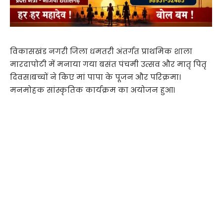
विकासखंड नगरी जिला धमतरी अंतर्गत प्राथमिक शाला
मारदापोटी में मनाया गया बसंत पंचमी उत्सव और मातृ पितृ
दिवस।बच्चों ने किए मां पापा के पूजन और परिक्रमा।
मनमोहक सांस्कृतिक कार्यक्रम का अयोजन हुआ।