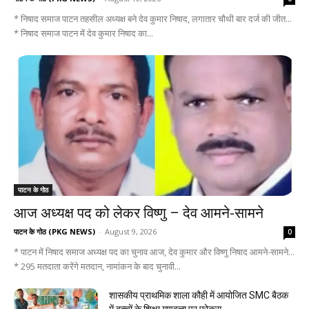
* निषाद समाज पाटन तहसील अध्यक्ष बने देव कुमार निषाद, लगातार चौथी बार दर्ज की जीत...
* निषाद समाज पाटन में देव कुमार निषाद का...
पाटन के गोठ
आज अध्यक्ष पद को लेकर विष्णु – देव आमने-सामने
पाटन के गोठ (PKG NEWS)
-
August 9, 2026
0
* पाटन में निषाद समाज अध्यक्ष पद का चुनाव आज, देव कुमार और विष्णु निषाद आमने-सामने...
* 295 मतदाता करेंगे मतदान, नामांकन के बाद चुनावी...
शासकीय प्राथमिक शाला कौही में आयोजित SMC बैठक
में बच्चों के शिक्षा गुणवत्ता पर फोकस