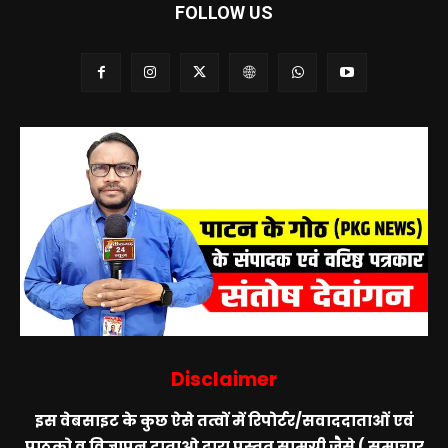
FOLLOW US
Disclaimer
इस वेबसाइट के कुछ ऐसे तत्वों में रिपोर्टर/सवाददाताओं एवं
पाठको व् विज्ञापन दाताओ द्वारा प्रस्तुत सामग्री जैसे ( समाचार