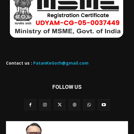
Contact us :
PatanKeGoth@gmail.com
FOLLOW US