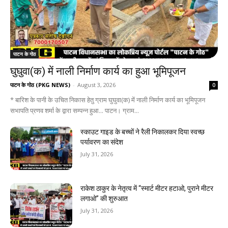
पाटन के गोठ
घुघुवा(क) में नाली निर्माण कार्य का हुआ भूमिपूजन
पाटन के गोठ (PKG NEWS)
-
August 3, 2026
0
* बारिश के पानी के उचित निकास हेतु ग्राम घुघुवा(क) में नाली निर्माण कार्य का भूमिपूजन
सभापति प्रणव शर्मा के द्वारा सम्पन्न हुआ... पाटन। ग्राम...
स्काउट गाइड के बच्चों ने रैली निकालकर दिया स्वच्छ
पर्यावरण का संदेश
July 31, 2026
राकेश ठाकुर के नेतृत्व में “स्मार्ट मीटर हटाओ, पुराने मीटर
लगाओ” की शुरुआत
July 31, 2026