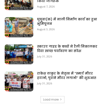
किया जागरूक
August 7, 2026
घुघुवा(क) में नाली निर्माण कार्य का हुआ
भूमिपूजन
August 3, 2026
स्काउट गाइड के बच्चों ने रैली निकालकर
दिया स्वच्छ पर्यावरण का संदेश
July 31, 2026
राकेश ठाकुर के नेतृत्व में “स्मार्ट मीटर
हटाओ, पुराने मीटर लगाओ” की शुरुआत
July 31, 2026
Load more