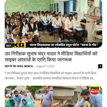
पाटन
उप निरीक्षक सुभाष चंद्र यादव ने मीडिया विद्यार्थियों को
साइबर अपराधों के प्रति किया जागरूक
पाटन के गोठ (PKG NEWS)
-
August 7, 2026
0
*:उप निरीक्षक सुभाष चंद्र यादव ने मीडिया विद्यार्थियों को साइबर अपराधों के प्रति किया
जागरूक... केसरा (दुर्ग)। शासकीय उच्चतर माध्यमिक विद्यालय केसरा में मीडिया एंड...