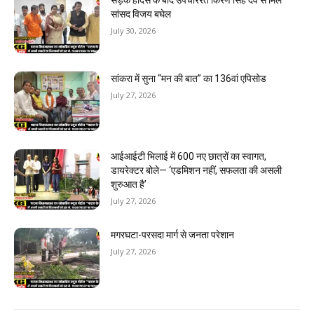
सड़क हादसे के बाद उपचाररत किरण सिंह देव से मिले
सांसद विजय बघेल
July 30, 2026
सांकरा में सुना “मन की बात” का 136वां एपिसोड
July 27, 2026
आईआईटी भिलाई में 600 नए छात्रों का स्वागत,
डायरेक्टर बोले— ‘एडमिशन नहीं, सफलता की असली
शुरुआत है’
July 27, 2026
मगरघटा-परसदा मार्ग से जनता परेशान
July 27, 2026