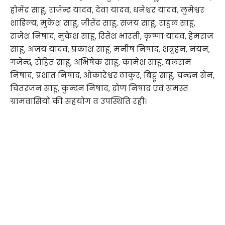
होमेंद्र साहू, राजेन्द्र यादव, देवा यादव, धनेश्वर यादव, लुमेश्वर
शांडिल्य, मुकेश साहू, जीतेंद्र साहू, संजय साहू, राहुल साहू,
राजेश निषाद, मुकेश साहू, रितेश भारती, कृष्णा यादव, हेमराज
साहू, अजय यादव, प्रकाश साहू, मनीष निषाद, शत्रुहन, नयन,
गजेन्द्र, रोहित साहू, अभिषेक साहू, कामेश साहू, बलराम
निषाद, प्रशांत निषाद, ओंकारेश्वर ठाकुर, बिट्टू साहू, चन्दन सेन,
चितरंजन साहू, कुन्दन निषाद, द्रोण निषाद एवं समस्त
ग्रामवासियों की सहयोग व उपस्थिति रही।