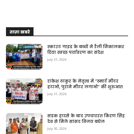
ताज़ा खबरे
स्काउट गाइड के बच्चों ने रैली निकालकर
दिया स्वच्छ पर्यावरण का संदेश
July 31, 2026
राकेश ठाकुर के नेतृत्व में “स्मार्ट मीटर
हटाओ, पुराने मीटर लगाओ” की शुरुआत
July 31, 2026
सड़क हादसे के बाद उपचाररत किरण सिंह
देव से मिले सांसद विजय बघेल
July 30, 2026