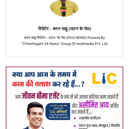
रिपोर्टर - करन साहू (पाटन के गोठ)
करन साहू रिपोर्टर - पाटन "के गोठ (PKG NEWS) Powerd By
"Chhattisgarh 24 News" Group Of multimedia Pvt. Ltd.