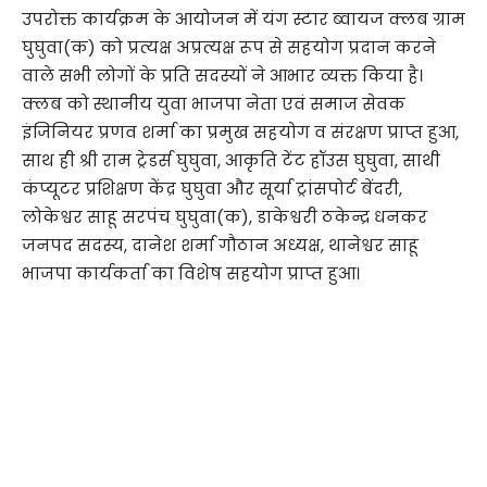
उपरोक्त कार्यक्रम के आयोजन में यंग स्टार ब्वायज क्लब ग्राम
घुघुवा(क) को प्रत्यक्ष अप्रत्यक्ष रूप से सहयोग प्रदान करने
वाले सभी लोगों के प्रति सदस्यों ने आभार व्यक्त किया है।
क्लब को स्थानीय युवा भाजपा नेता एवं समाज सेवक
इंजिनियर प्रणव शर्मा का प्रमुख सहयोग व संरक्षण प्राप्त हुआ,
साथ ही श्री राम ट्रेडर्स घुघुवा, आकृति टेंट हॉउस घुघुवा, साथी
कंप्यूटर प्रशिक्षण केंद्र घुघुवा और सूर्या ट्रांसपोर्ट बेंदरी,
लोकेश्वर साहू सरपंच घुघुवा(क), डाकेश्वरी ठकेन्द्र धनकर
जनपद सदस्य, दानेश शर्मा गौठान अध्यक्ष, थानेश्वर साहू
भाजपा कार्यकर्ता का विशेष सहयोग प्राप्त हुआ।