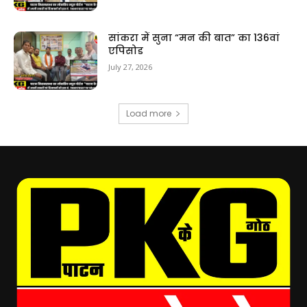
सांकरा में सुना “मन की बात” का 136वां
एपिसोड
July 27, 2026
Load more