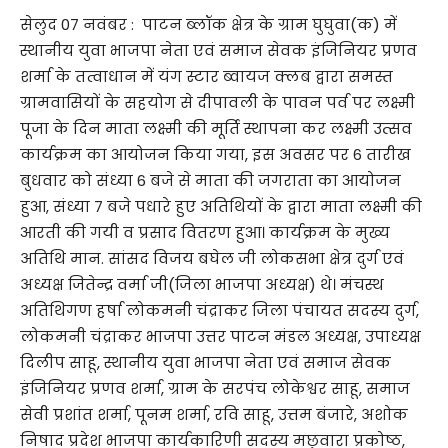
सेलुद 07 नवंबर : पाटन ब्लॉक क्षेत्र के ग्राम घुघुवा(क) में
स्थानीय युवा भाजपा नेता एवं समाज सेवक इंजिनियर प्रणव
शर्मा के तत्वाधान में यंग स्टार ब्वायज क्लब द्वारा समस्त
ग्रामवासियों के सहयोग से दीपावली के पावन पर्व पर लक्ष्मी
पूजा के दिन माता लक्ष्मी की मूर्ति स्थापना कर लक्ष्मी उत्सव
कार्यक्रम का आयोजन किया गया, इस अवसर पर 6 तारीख
बुधवार को संध्या 6 बजे से माता की जगराता का आयोजन
हुआ, संध्या 7 बजे पधारे हुए अतिथियों के द्वारा माता लक्ष्मी की
आरती की गयी व प्रसाद वितरण हुआ। कार्यक्रम के मुख्य
अतिथि मान. सांसद विजय बघेल जी लोकसभा क्षेत्र दुर्ग एवं
अध्यक्ष जितेन्द्र वर्मा जी(जिला भाजपा अध्यक्ष) थे। मंचस्थ
अतिथिगण हर्षा लोकमनी चंद्राकर जिला पंचायत सदस्य दुर्ग,
लोकमनी चंद्राकर भाजपा उत्तर पाटन मंडल अध्यक्ष, उपाध्यक्ष
दिलीप साहू, स्थानीय युवा भाजपा नेता एवं समाज सेवक
इंजिनियर प्रणव शर्मा, ग्राम के सरपंच लोकेश्वर साहू, समाज
सेवी प्रशांत शर्मा, पूनम शर्मा, रवि साहू, उत्तम बंजारे, अशोक
निषाद प्रदेश भाजपा कार्यकारिणी सदस्य मछुवारा प्रकोष्ठ,