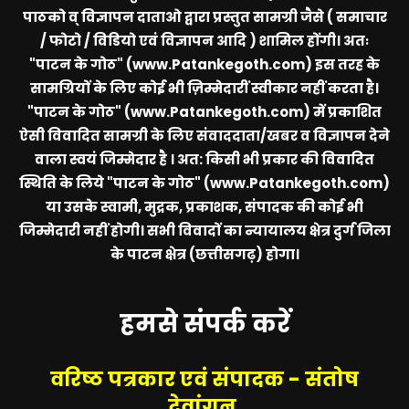
पाठको व् विज्ञापन दाताओ द्वारा प्रस्तुत सामग्री जैसे ( समाचार
/ फोटो / विडियो एवं विज्ञापन आदि ) शामिल होंगी। अतः
"पाटन के गोठ" (www.Patankegoth.com)
इस तरह के
सामग्रियों के लिए कोई भी ज़िम्मेदारीं स्वीकार नहीं करता है।
"पाटन के गोठ" (www.Patankegoth.com)
में प्रकाशित
ऐसी विवादित सामग्री के लिए संवाददाता/खबर व विज्ञापन देने
वाला स्वयं जिम्मेदार है । अत: किसी भी प्रकार की विवादित
स्थिति के लिये
"पाटन के गोठ" (www.Patankegoth.com)
या उसके स्वामी, मुद्रक, प्रकाशक, संपादक की कोई भी
जिम्मेदारी नहीं होगी। सभी विवादों का न्यायालय क्षेत्र दुर्ग जिला
के पाटन क्षेत्र (छत्तीसगढ़) होगा।
हमसे संपर्क करें
वरिष्ठ पत्रकार एवं संपादक - संतोष
देवांगन