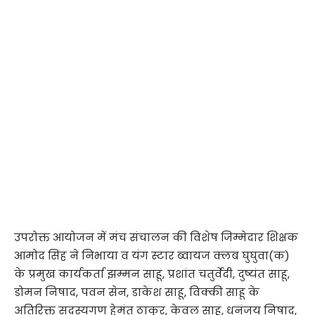
उपरोक्त आयोजन में मंच संचालन की विशेष जिम्मेदार शिक्षक
आमोद सिंह ने निभाया व यंग स्टार ब्वायज क्लब घुघुवा(क)
के प्रमुख कार्यकर्ता झम्मन साहू, प्रशांत चतुर्वेदी, दुष्यंत साहू,
डोमन निषाद, पवन सेन, डाकेश साहू, विक्की साहू के
अतिरिक्त सदस्यगण हेमंत ठाकुर, केवल साहू, धनंजय निषाद,