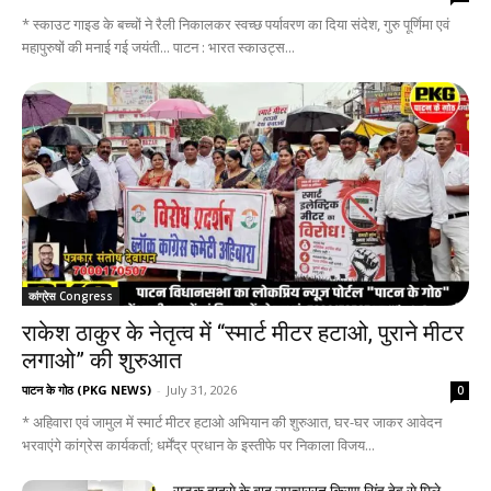
* स्काउट गाइड के बच्चों ने रैली निकालकर स्वच्छ पर्यावरण का दिया संदेश, गुरु पूर्णिमा एवं
महापुरुषों की मनाई गई जयंती... पाटन : भारत स्काउट्स...
कांग्रेस Congress
राकेश ठाकुर के नेतृत्व में “स्मार्ट मीटर हटाओ, पुराने मीटर
लगाओ” की शुरुआत
पाटन के गोठ (PKG NEWS)
-
July 31, 2026
0
* अहिवारा एवं जामुल में स्मार्ट मीटर हटाओ अभियान की शुरुआत, घर-घर जाकर आवेदन
भरवाएंगे कांग्रेस कार्यकर्ता; धर्मेंद्र प्रधान के इस्तीफे पर निकाला विजय...