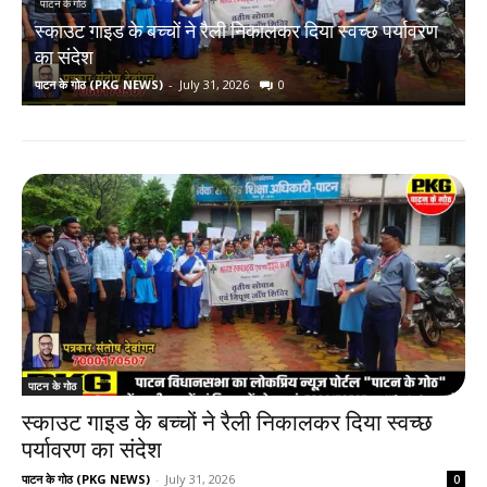
पाटन के गोठ
स्काउट गाइड के बच्चों ने रैली निकालकर दिया स्वच्छ पर्यावरण
र
का संदेश
पाटन के गोठ (PKG NEWS)
-
July 31, 2026
0
प
पाटन के गोठ
स्काउट गाइड के बच्चों ने रैली निकालकर दिया स्वच्छ
पर्यावरण का संदेश
पाटन के गोठ (PKG NEWS)
-
July 31, 2026
0