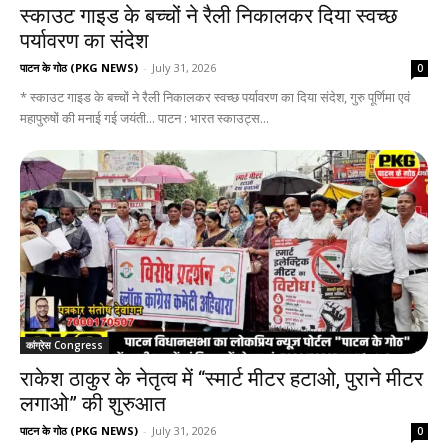
स्काउट गाइड के बच्चों ने रैली निकालकर दिया स्वच्छ
पर्यावरण का संदेश
पाटन के गोठ (PKG NEWS)
-
July 31, 2026
0
* स्काउट गाइड के बच्चों ने रैली निकालकर स्वच्छ पर्यावरण का दिया संदेश, गुरु पूर्णिमा एवं
महापुरुषों की मनाई गई जयंती... पाटन : भारत स्काउट्स...
कांग्रेस Congress
राकेश ठाकुर के नेतृत्व में “स्मार्ट मीटर हटाओ, पुराने मीटर
लगाओ” की शुरुआत
पाटन के गोठ (PKG NEWS)
-
July 31, 2026
0