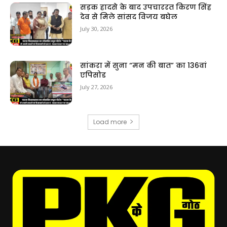
सड़क हादसे के बाद उपचाररत किरण सिंह
देव से मिले सांसद विजय बघेल
July 30, 2026
सांकरा में सुना “मन की बात” का 136वां
एपिसोड
July 27, 2026
Load more