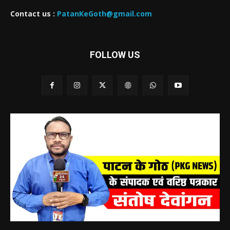
Contact us :
PatanKeGoth@gmail.com
FOLLOW US