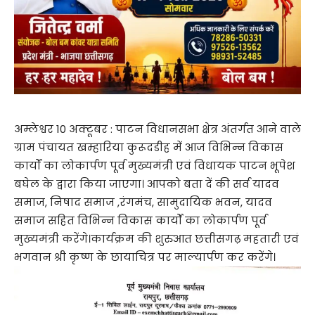
अम्लेश्वर 10 अक्टूबर : पाटन विधानसभा क्षेत्र अंतर्गत आने वाले
ग्राम पंचायत खम्हारिया कुरूदडीह में आज विभिन्न विकास
कार्यों का लोकार्पण पूर्व मुख्यमंत्री एवं विधायक पाटन भूपेश
बघेल के द्वारा किया जाएगा। आपको बता दें की सर्व यादव
समाज, निषाद समाज ,रंगमंच, सामुदायिक भवन, यादव
समाज सहित विभिन्न विकास कार्यों का लोकार्पण पूर्व
मुख्यमंत्री करेंगे।कार्यक्रम की शुरुआत छत्तीसगढ़ महतारी एवं
भगवान श्री कृष्ण के छायाचित्र पर माल्यार्पण कर करेंगे।