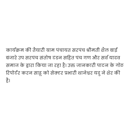
कार्यक्रम की तैयारी ग्राम पंचायत सरपंच श्रीमती शैल बाई
बंजारे उप सरपंच संतोष टंडन सहित पंच गण और सर्व यादव
समाज के द्वारा किया जा रहा है। उक्त जानकारी पाटन के गोठ
रिपोर्टर करन साहू को सेक्टर प्रभारी थानेश्वर यदु ने शेर की
है।