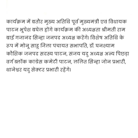
कार्यक्रम में बतौर मुख्य अतिथि पूर्व मुख्यमंत्री एवं विधायक
पाटन भूपेश बघेल होंगे कार्यक्रम की अध्यक्षता श्रीमती राम
बाई गजानंद सिन्हा जनपद अध्यक्ष करेंगे। विशेष अतिथि के
रूप में मोनू साहू जिला पंचायत सभापति, डॉ. घनश्याम
कौशिक जनपद सदस्य पाटन, संजय यदु अध्यक्ष अन्य पिछड़ा
वर्ग ब्लॉक कांग्रेस कमेटी पाटन, ललित सिन्हा जोन प्रभारी,
थानेश्वर यदु सेक्टर प्रभारी रहेंगे।