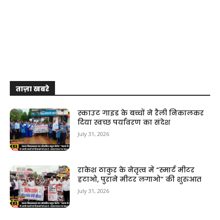
ताज़ा खबरे
स्काउट गाइड के बच्चों ने रैली निकालकर
दिया स्वच्छ पर्यावरण का संदेश
July 31, 2026
राकेश ठाकुर के नेतृत्व में “स्मार्ट मीटर
हटाओ, पुराने मीटर लगाओ” की शुरुआत
July 31, 2026