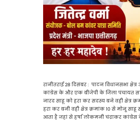
रानीतराई 28 दिसंबर : पाटन विधानसभा क्षेत्र अंत
कांग्रेस के और एक बीजेपी के जिला पंचायत सदस्य 
नारद साहू को हरा कर सदस्य बने वही क्षेत्र क
हरा कर बनी वही क्षेत्र क्रमांक 10 से मोनू साहू
आता है जहां से हर्षा लोकमनी चंद्राकर कांग्रे