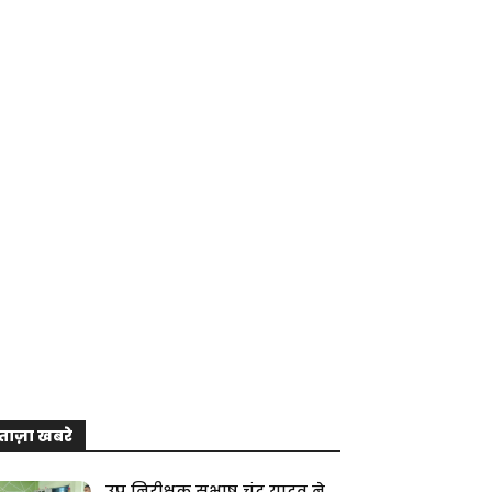
ताज़ा खबरे
उप निरीक्षक सुभाष चंद्र यादव ने