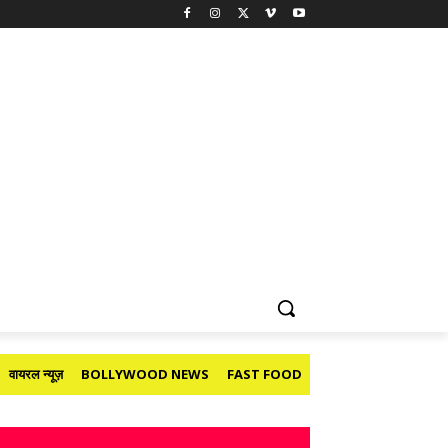
वायरल न्यूज़
BOLLYWOOD NEWS
FAST FOOD
HOLIDAY
मनोरंजन