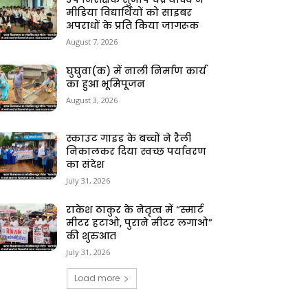
मीडिया विद्यार्थियों को साइबर
अपराधों के प्रति किया जागरूक
August 7, 2026
घुघुवा(क) में नाली निर्माण कार्य
का हुआ भूमिपूजन
August 3, 2026
स्काउट गाइड के बच्चों ने रैली
निकालकर दिया स्वच्छ पर्यावरण
का संदेश
July 31, 2026
राकेश ठाकुर के नेतृत्व में “स्मार्ट
मीटर हटाओ, पुराने मीटर लगाओ”
की शुरुआत
July 31, 2026
Load more