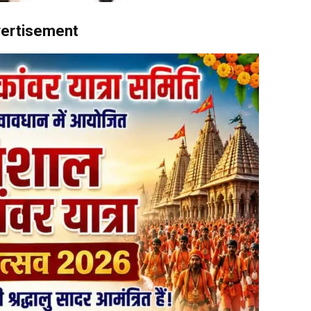
ertisement