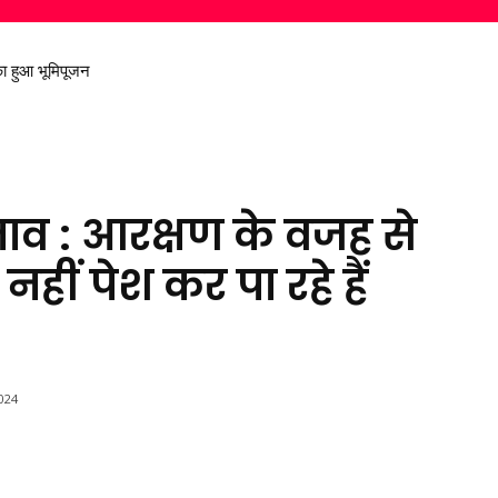
 हुआ भूमिपूजन
 निकालकर दिया स्वच्छ पर्यावरण का संदेश
ुनाव : आरक्षण के वजह से
हीं पेश कर पा रहे हैं
024