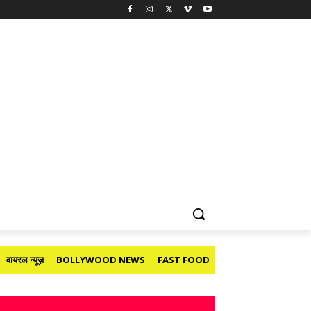
वायरल न्यूज़
BOLLYWOOD NEWS
FAST FOOD
HOLIDAY
मनोरंजन