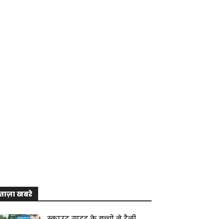
ताज़ा खबरे
स्काउट गाइड के बच्चों ने रैली