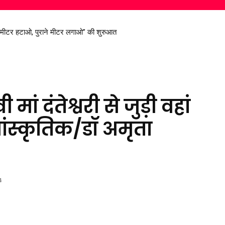
ट मीटर हटाओ, पुराने मीटर लगाओ” की शुरुआत
रण सिंह देव से मिले सांसद विजय बघेल
मां दंतेश्वरी से जुड़ी वहां
ांस्कृतिक/डॉ अमृता
4