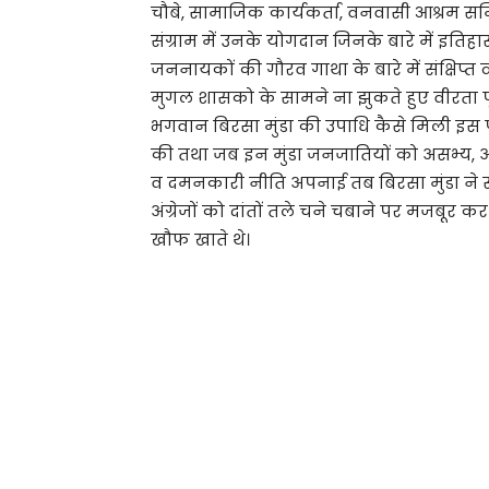
चौबे, सामाजिक कार्यकर्ता, वनवासी आश्रम समि
संग्राम में उनके योगदान जिनके बारे में इतिहास 
जननायकों की गौरव गाथा के बारे में संक्षिप्त व्
मुगल शासको के सामने ना झुकते हुए वीरता पूर्
भगवान बिरसा मुंडा की उपाधि कैसे मिली इस पर
की तथा जब इन मुंडा जनजातियों को असभ्य, अ
व दमनकारी नीति अपनाई तब बिरसा मुंडा ने सभी
अंग्रेजों को दांतों तले चने चबाने पर मजबूर 
खौफ खाते थे।