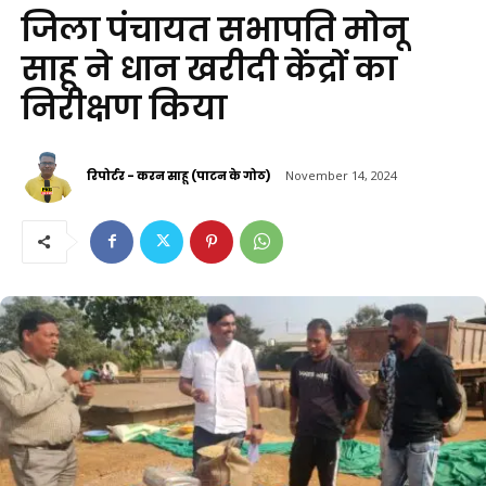
जिला पंचायत सभापति मोनू
साहू ने धान खरीदी केंद्रों का
निरीक्षण किया
रिपोर्टर - करन साहू (पाटन के गोठ)
November 14, 2024