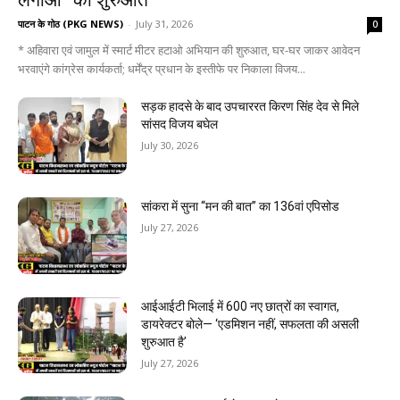
लगाओ” की शुरुआत
पाटन के गोठ (PKG NEWS)
-
July 31, 2026
0
* अहिवारा एवं जामुल में स्मार्ट मीटर हटाओ अभियान की शुरुआत, घर-घर जाकर आवेदन
भरवाएंगे कांग्रेस कार्यकर्ता; धर्मेंद्र प्रधान के इस्तीफे पर निकाला विजय...
सड़क हादसे के बाद उपचाररत किरण सिंह देव से मिले
सांसद विजय बघेल
July 30, 2026
सांकरा में सुना “मन की बात” का 136वां एपिसोड
July 27, 2026
आईआईटी भिलाई में 600 नए छात्रों का स्वागत,
डायरेक्टर बोले— ‘एडमिशन नहीं, सफलता की असली
शुरुआत है’
July 27, 2026