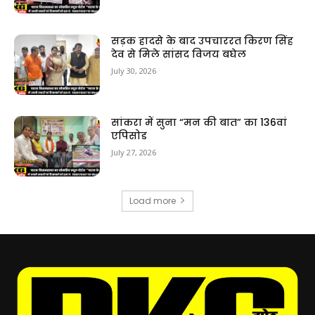
सड़क हादसे के बाद उपचाररत किरण सिंह
देव से मिले सांसद विजय बघेल
July 30, 2026
सांकरा में सुना “मन की बात” का 136वां
एपिसोड
July 27, 2026
Load more