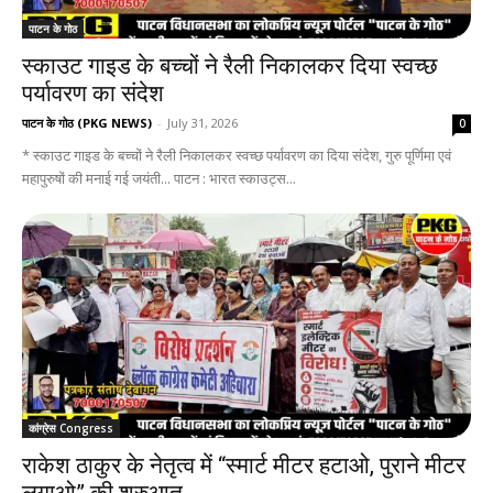
पाटन के गोठ
स्काउट गाइड के बच्चों ने रैली निकालकर दिया स्वच्छ
पर्यावरण का संदेश
पाटन के गोठ (PKG NEWS)
-
July 31, 2026
0
* स्काउट गाइड के बच्चों ने रैली निकालकर स्वच्छ पर्यावरण का दिया संदेश, गुरु पूर्णिमा एवं
महापुरुषों की मनाई गई जयंती... पाटन : भारत स्काउट्स...
कांग्रेस Congress
राकेश ठाकुर के नेतृत्व में “स्मार्ट मीटर हटाओ, पुराने मीटर