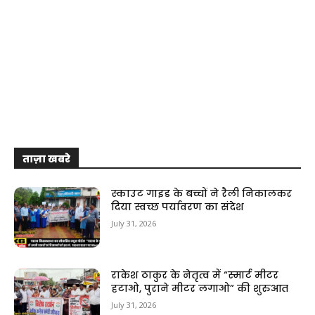
ताज़ा खबरे
स्काउट गाइड के बच्चों ने रैली निकालकर
दिया स्वच्छ पर्यावरण का संदेश
July 31, 2026
राकेश ठाकुर के नेतृत्व में “स्मार्ट मीटर
हटाओ, पुराने मीटर लगाओ” की शुरुआत
July 31, 2026