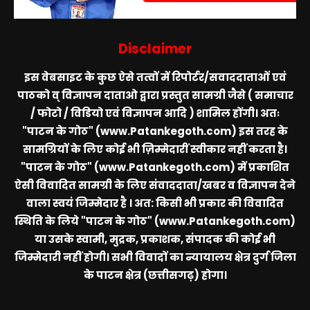
Disclaimer
इस वेबसाइट के कुछ ऐसे तत्वों में रिपोर्टर/सवाददाताओं एवं
पाठको व् विज्ञापन दाताओ द्वारा प्रस्तुत सामग्री जैसे ( समाचार
/ फोटो / विडियो एवं विज्ञापन आदि ) शामिल होंगी। अतः
"पाटन के गोठ" (www.Patankegoth.com)
इस तरह के
सामग्रियों के लिए कोई भी ज़िम्मेदारीं स्वीकार नहीं करता है।
"पाटन के गोठ" (www.Patankegoth.com)
में प्रकाशित
ऐसी विवादित सामग्री के लिए संवाददाता/खबर व विज्ञापन देने
वाला स्वयं जिम्मेदार है । अत: किसी भी प्रकार की विवादित
स्थिति के लिये
"पाटन के गोठ" (www.Patankegoth.com)
या उसके स्वामी, मुद्रक, प्रकाशक, संपादक की कोई भी
जिम्मेदारी नहीं होगी। सभी विवादों का न्यायालय क्षेत्र दुर्ग जिला
के पाटन क्षेत्र (छत्तीसगढ़) होगा।