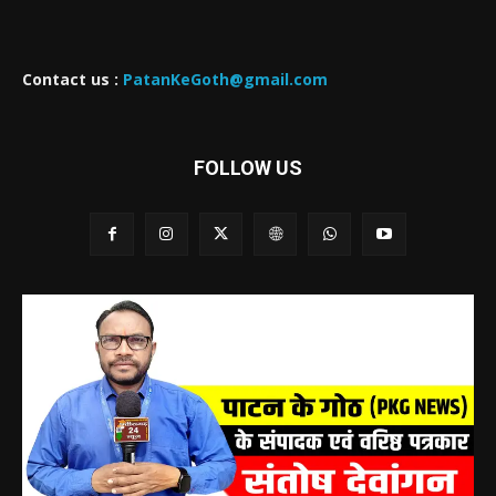
Contact us :
PatanKeGoth@gmail.com
FOLLOW US