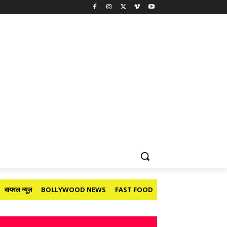
वायरल न्यूज़
BOLLYWOOD NEWS
FAST FOOD
HOLIDAY
मनोरंजन