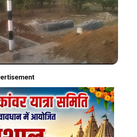
ertisement