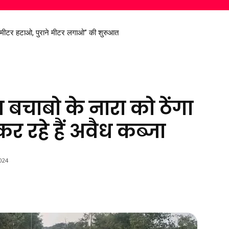
ट मीटर हटाओ, पुराने मीटर लगाओ” की शुरुआत
िरण सिंह देव से मिले सांसद विजय बघेल
ण बचाबो के नारा को ठेंगा
 रहे हैं अवैध कब्जा
024