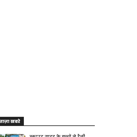
ताज़ा खबरे
स्काउट गाइड के बच्चों ने रैली