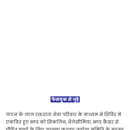
फेसबुक से जुड़े
पाटन के लाल रक्तदाता सेवा परिवार के माध्यम से शिविर मे
एकत्रित हुए ब्लड को सिकलिन, थैलेसीमिया, ब्लड कैंसर से
पीड़ित बच्चों के लिए उपलब्ध कराया जायेगा समिति के सदस्य