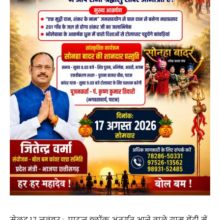
सेलूद 17 नवंबर : पाटन ब्लॉक अंतर्गत आने वाले ग्राम बेंद्री में