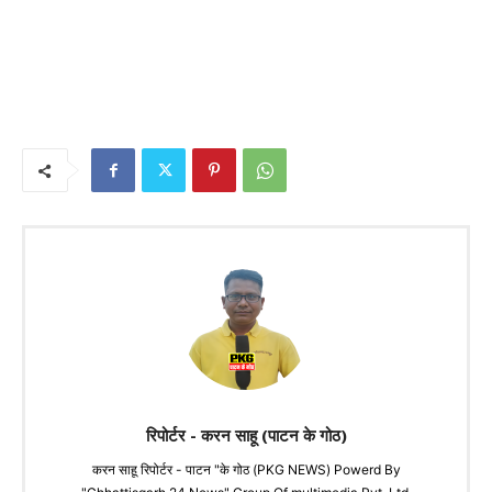
रिपोर्टर - करन साहू (पाटन के गोठ)
करन साहू रिपोर्टर - पाटन "के गोठ (PKG NEWS) Powerd By