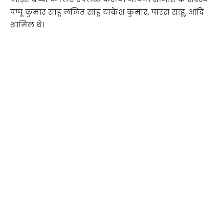
पप्पू कुमार साहू ललित साहू टाकेश कुमार, पारस साहू, आदि
शामिल थे।