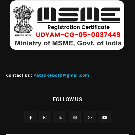
Contact us :
PatanKeGoth@gmail.com
FOLLOW US