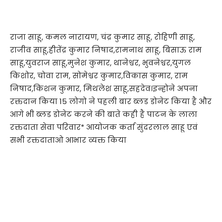
राजा साहू, कमल नारायण, चंद्र कुमार साहू, रोहिणी साहू,
राजीव साहू,हीतेंद्र कुमार निषाद,रामनाथ साहू, बिसाऊ राम
साहू,युवराज साहू,मुनेश कुमार, थानेश्वर, भुवनेश्वर,युगल
किशोर, चोवा राम, सोमेश्वर कुमार,विकास कुमार, राम
निषाद,किशन कुमार, मिथलेश साहू,सहदेव।इन्होने अपना
रक्तदान किया 15 लोगो ने पहली बार ब्लड डोनेट किया है और
आगे भी ब्लड डोनेट करने की बाते कही है पाटन के लाला
रक्तदाता सेवा परिवार* आयोजक कर्ता सुंदरलाल साहू एवं
सभी रक्तदाताओ आभार व्यक्त किया