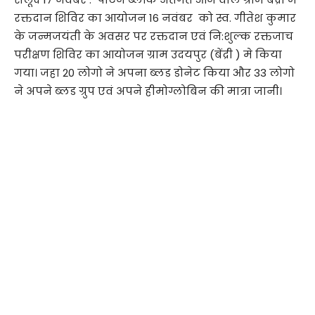
रक्तदान शिविर का आयोजन 16 नवंबर को स्व. गीतेश कुमार
के जन्मजयंती के अवसर पर रक्तदान एवं नि:शुल्क रक्तजाच
परीक्षण शिविर का आयोजन ग्राम उदयपुर (बेंद्री ) मे किया
गया। जहा 20 लोगो ने अपना ब्लड डोनेट किया और 33 लोगो
ने अपने ब्लड ग्रुप एवं अपने हीमोग्लोबिन की मात्रा जानी।