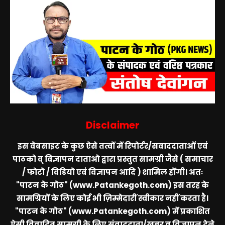
Disclaimer
इस वेबसाइट के कुछ ऐसे तत्वों में रिपोर्टर/सवाददाताओं एवं
पाठको व् विज्ञापन दाताओ द्वारा प्रस्तुत सामग्री जैसे ( समाचार
/ फोटो / विडियो एवं विज्ञापन आदि ) शामिल होंगी। अतः
"पाटन के गोठ" (www.Patankegoth.com)
इस तरह के
सामग्रियों के लिए कोई भी ज़िम्मेदारीं स्वीकार नहीं करता है।
"पाटन के गोठ" (www.Patankegoth.com)
में प्रकाशित
ऐसी विवादित सामग्री के लिए संवाददाता/खबर व विज्ञापन देने