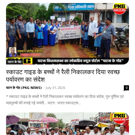
पाटन के गोठ
स्काउट गाइड के बच्चों ने रैली निकालकर दिया स्वच्छ
पर्यावरण का संदेश
पाटन के गोठ (PKG NEWS)
-
July 31, 2026
0
* स्काउट गाइड के बच्चों ने रैली निकालकर स्वच्छ पर्यावरण का दिया संदेश, गुरु पूर्णिमा एवं
महापुरुषों की मनाई गई जयंती... पाटन : भारत स्काउट्स...