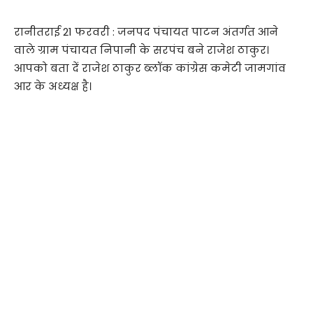
रानीतराई 21 फरवरी : जनपद पंचायत पाटन अंतर्गत आने
वाले ग्राम पंचायत निपानी के सरपंच बने राजेश ठाकुर।
आपको बता दें राजेश ठाकुर ब्लॉक कांग्रेस कमेटी जामगांव
आर के अध्यक्ष है।