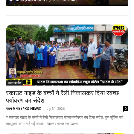
पाटन के गोठ
स्काउट गाइड के बच्चों ने रैली निकालकर दिया स्वच्छ
पर्यावरण का संदेश
पाटन के गोठ (PKG NEWS)
-
July 31, 2026
0
* स्काउट गाइड के बच्चों ने रैली निकालकर स्वच्छ पर्यावरण का दिया संदेश, गुरु पूर्णिमा एवं
महापुरुषों की मनाई गई जयंती... पाटन : भारत स्काउट्स...