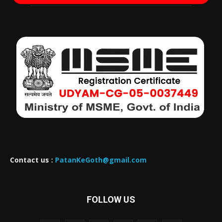
Contact us :
PatanKeGoth@gmail.com
FOLLOW US