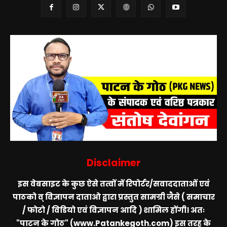
Disclaimer
इस वेबसाइट के कुछ ऐसे तत्वों में रिपोर्टर/सवाददाताओं एवं
पाठको व् विज्ञापन दाताओ द्वारा प्रस्तुत सामग्री जैसे ( समाचार
/ फोटो / विडियो एवं विज्ञापन आदि ) शामिल होंगी। अतः
"पाटन के गोठ" (www.Patankegoth.com)
इस तरह के