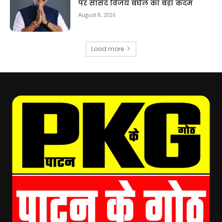
पर सांसद विजय बघेल का बड़ा कदम
August 8, 2026
Load more