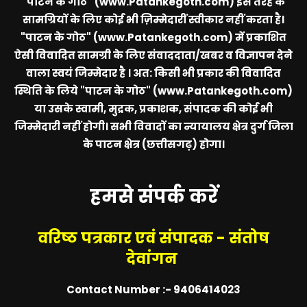
"पाटन के गोठ" (www.Patankegoth.com)
इस तरह के
सामग्रियों के लिए कोई भी ज़िम्मेदारीं स्वीकार नहीं करता है।
"पाटन के गोठ" (www.Patankegoth.com)
में प्रकाशित
ऐसी विवादित सामग्री के लिए संवाददाता/खबर व विज्ञापन देने
वाला स्वयं जिम्मेदार है । अत: किसी भी प्रकार की विवादित
स्थिति के लिये
"पाटन के गोठ" (www.Patankegoth.com)
या उसके स्वामी, मुद्रक, प्रकाशक, संपादक की कोई भी
जिम्मेदारी नहीं होगी। सभी विवादों का न्यायालय क्षेत्र दुर्ग जिला
के पाटन क्षेत्र (छत्तीसगढ़) होगा।
हमसे संपर्क करें
वरिष्ठ पत्रकार एवं संपादक - संतोष
देवांगन
Contact Number :- 9406414023