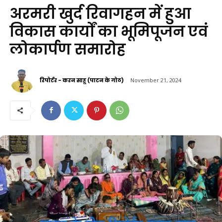
अरमरी खुर्द रिवागहन में हुआ
विकास कार्यों का भूमिपूजन एवं
लोकार्पण समारोह
रिपोर्टर - करन साहू (पाटन के गोठ)
November 21, 2024