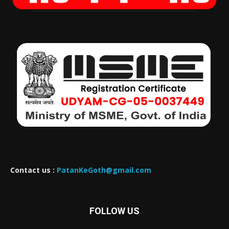
Contact us :
PatanKeGoth@gmail.com
FOLLOW US