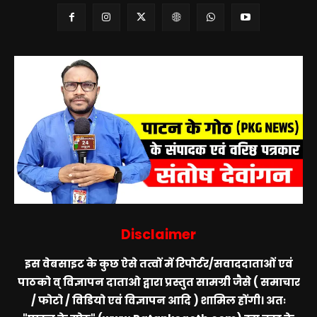
Disclaimer
इस वेबसाइट के कुछ ऐसे तत्वों में रिपोर्टर/सवाददाताओं एवं
पाठको व् विज्ञापन दाताओ द्वारा प्रस्तुत सामग्री जैसे ( समाचार
/ फोटो / विडियो एवं विज्ञापन आदि ) शामिल होंगी। अतः