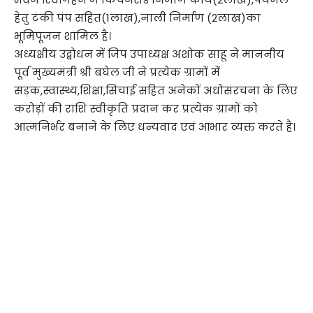
हेतु टंकी पंप सहित(1लाख),नाली निर्माण (2लाख)का
भूमिपूजन शामिल है।
अध्यक्षीय उद्बोधन में जिप उपाध्यक्ष अशोक साहू ने माननीय
पूर्व मुख्यमंत्री श्री बघेल जी ने प्रत्येक ग्रामों में
सड़क,स्वास्थ्य,शिक्षा,सिंचाई सहित अनेकों अधोसंरचना के लिए
करोड़ों की राशि स्वीकृति प्रदान कर प्रत्येक ग्रामों को
आत्मनिर्भर बनाने के लिए धन्यवाद एवं आभार व्यक्त करते है।