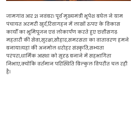
जामगांव आर 21 नवंबर। पूर्व मुख्यमंत्री भूपेश बघेल ने ग्राम
पंचायत अरमरी खुर्द,रिवागहन में लाखों रुपए के विकास
कार्यों का भूमिपूजन एवं लोकार्पण करते हुए छत्तीसगढ़
महतारी की सेवा,सुरक्षा,सौहाद्र,समरसता का वातावरण हमने
बनाया।यहां की अनमोल धरोहर संस्कृति,सभ्यता
परंपरा,धार्मिक आस्था को सुदृढ़ बनाने में सहभागिता
निभाए,क्योंकि वर्तमान परिस्थिति बिल्कुल विपरीत चल रही
है।