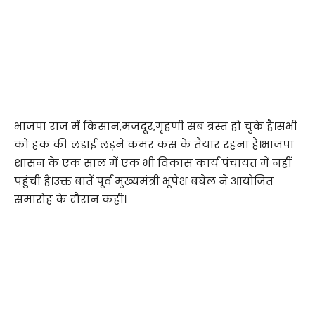
भाजपा राज में किसान,मजदूर,गृहणी सब त्रस्त हो चुके है।सभी
को हक की लड़ाई लड़नें कमर कस के तैयार रहना है।भाजपा
शासन के एक साल में एक भी विकास कार्य पंचायत में नहीं
पहुंची है।उक्त बातें पूर्व मुख्यमंत्री भूपेश बघेल ने आयोजित
समारोह के दौरान कही।