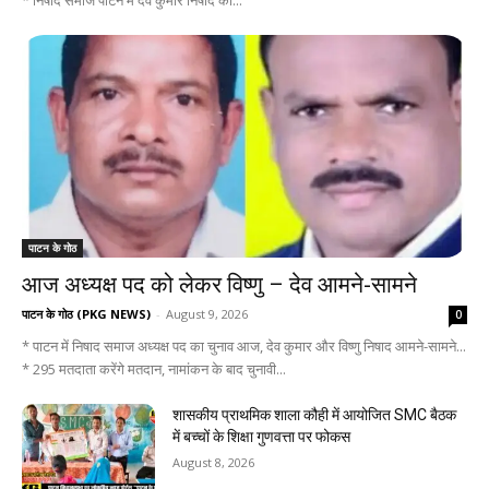
* निषाद समाज पाटन में देव कुमार निषाद का...
पाटन के गोठ
आज अध्यक्ष पद को लेकर विष्णु – देव आमने-सामने
पाटन के गोठ (PKG NEWS)
-
August 9, 2026
0
* पाटन में निषाद समाज अध्यक्ष पद का चुनाव आज, देव कुमार और विष्णु निषाद आमने-सामने...
* 295 मतदाता करेंगे मतदान, नामांकन के बाद चुनावी...
शासकीय प्राथमिक शाला कौही में आयोजित SMC बैठक
में बच्चों के शिक्षा गुणवत्ता पर फोकस
August 8, 2026