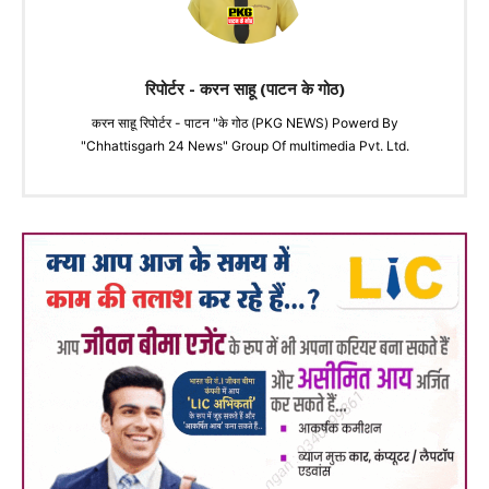
रिपोर्टर - करन साहू (पाटन के गोठ)
करन साहू रिपोर्टर - पाटन "के गोठ (PKG NEWS) Powerd By
"Chhattisgarh 24 News" Group Of multimedia Pvt. Ltd.