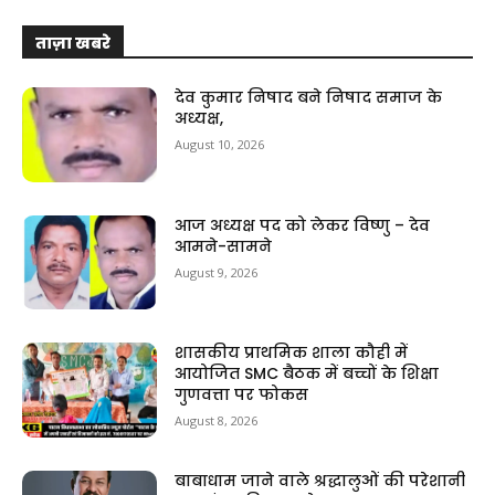
ताज़ा खबरे
देव कुमार निषाद बने निषाद समाज के
अध्यक्ष,
August 10, 2026
आज अध्यक्ष पद को लेकर विष्णु – देव
आमने-सामने
August 9, 2026
शासकीय प्राथमिक शाला कौही में
आयोजित SMC बैठक में बच्चों के शिक्षा
गुणवत्ता पर फोकस
August 8, 2026
बाबाधाम जाने वाले श्रद्धालुओं की परेशानी