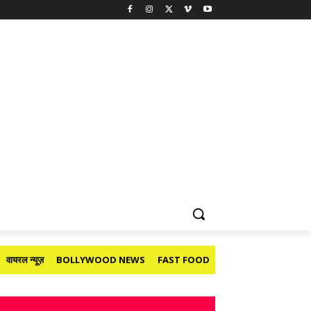
वायरल न्यूज़
BOLLYWOOD NEWS
FAST FOOD
HOLIDAY
मनोरंजन