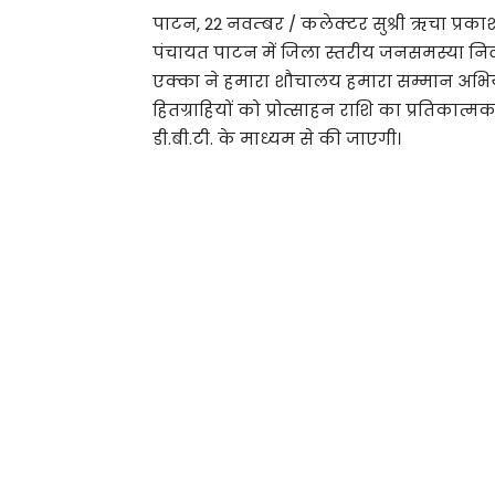
पाटन, 22 नवम्बर / कलेक्टर सुश्री ऋचा प्रकाश
पंचायत पाटन में जिला स्तरीय जनसमस्या नि
एक्का ने हमारा शौचालय हमारा सम्मान अभियान
हितग्राहियों को प्रोत्साहन राशि का प्रतिकात
डी.बी.टी. के माध्यम से की जाएगी।