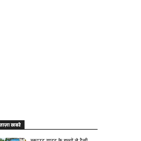
ताज़ा खबरे
स्काउट गाइड के बच्चों ने रैली