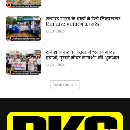
स्काउट गाइड के बच्चों ने रैली निकालकर
दिया स्वच्छ पर्यावरण का संदेश
July 31, 2026
राकेश ठाकुर के नेतृत्व में “स्मार्ट मीटर
हटाओ, पुराने मीटर लगाओ” की शुरुआत
July 31, 2026
Load more