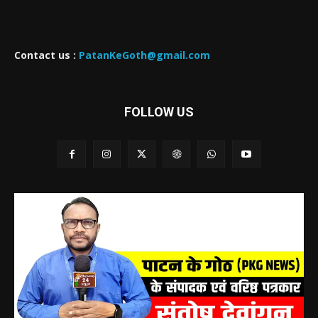
Contact us :
PatanKeGoth@gmail.com
FOLLOW US