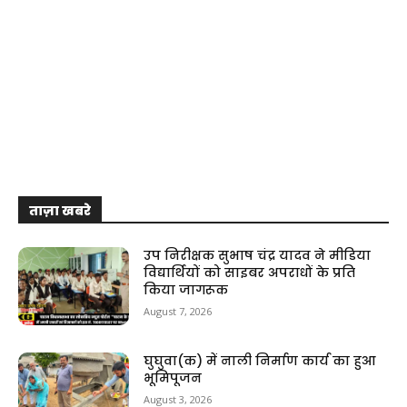
ताज़ा खबरे
उप निरीक्षक सुभाष चंद्र यादव ने मीडिया
विद्यार्थियों को साइबर अपराधों के प्रति
किया जागरूक
August 7, 2026
घुघुवा(क) में नाली निर्माण कार्य का हुआ
भूमिपूजन
August 3, 2026