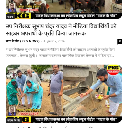
पाटन
उप निरीक्षक सुभाष चंद्र यादव ने मीडिया विद्यार्थियों को
साइबर अपराधों के प्रति किया जागरूक
पाटन के गोठ (PKG NEWS)
-
August 7, 2026
0
*:उप निरीक्षक सुभाष चंद्र यादव ने मीडिया विद्यार्थियों को साइबर अपराधों के प्रति किया
जागरूक... केसरा (दुर्ग)। शासकीय उच्चतर माध्यमिक विद्यालय केसरा में मीडिया एंड...
पाटन के गोठ