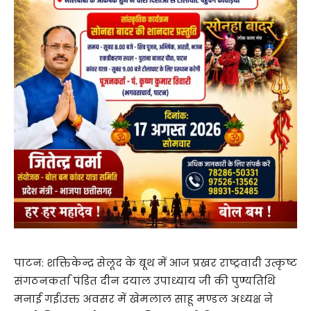
पाटन: शक्तिकेन्द्र सेलूद के बूथ में आज प्रखर राष्ट्रवादी उत्कृष्ट
संगठनकर्ता पंडित दीन दयाल उपाध्याय जी की पुण्यतिथि
मनाई गई।उक्त अवसर में खेमलाल साहू मण्डल अध्यक्ष ने