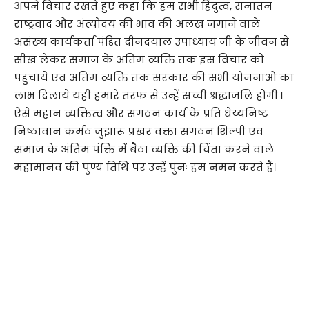
अपने विचार रखते हुए कहा कि हम सभी हिंदुत्व, सनातन
राष्ट्रवाद और अंत्योदय की भाव की अलख जगाने वाले
असंख्य कार्यकर्ता पंडित दीनदयाल उपाध्याय जी के जीवन से
सीख लेकर समाज के अंतिम व्यक्ति तक इस विचार को
पहुंचाये एवं अंतिम व्यक्ति तक सरकार की सभी योजनाओं का
लाभ दिलाये यही हमारे तरफ से उन्हें सच्ची श्रद्धांजलि होगी l
ऐसे महान व्यक्तित्व और संगठन कार्य के प्रति धेय्यनिष्ट
निष्ठावान कर्मठ जुझारू प्रखर वक्ता संगठन शिल्पी एवं
समाज के अंतिम पंक्ति में बैठा व्यक्ति की चिंता करने वाले
महामानव की पुण्य तिथि पर उन्हें पुनः हम नमन करते हैं।