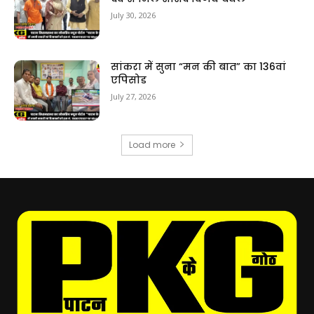
July 30, 2026
सांकरा में सुना “मन की बात” का 136वां
एपिसोड
July 27, 2026
Load more