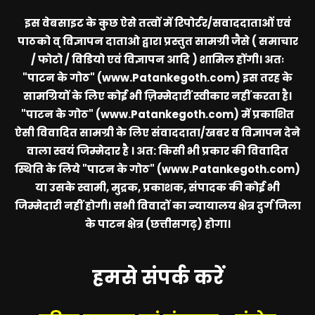
इस वेबसाइट के कुछ ऐसे तत्वों में रिपोर्टर/सवाददाताओं एवं
पाठको व् विज्ञापन दाताओ द्वारा प्रस्तुत सामग्री जैसे ( समाचार
/ फोटो / विडियो एवं विज्ञापन आदि ) शामिल होंगी। अतः
"पाटन के गोठ" (www.Patankegoth.com)
इस तरह के
सामग्रियों के लिए कोई भी ज़िम्मेदारीं स्वीकार नहीं करता है।
"पाटन के गोठ" (www.Patankegoth.com)
में प्रकाशित
ऐसी विवादित सामग्री के लिए संवाददाता/खबर व विज्ञापन देने
वाला स्वयं जिम्मेदार है । अत: किसी भी प्रकार की विवादित
स्थिति के लिये
"पाटन के गोठ" (www.Patankegoth.com)
या उसके स्वामी, मुद्रक, प्रकाशक, संपादक की कोई भी
जिम्मेदारी नहीं होगी। सभी विवादों का न्यायालय क्षेत्र दुर्ग जिला
के पाटन क्षेत्र (छत्तीसगढ़) होगा।
हमसे संपर्क करें