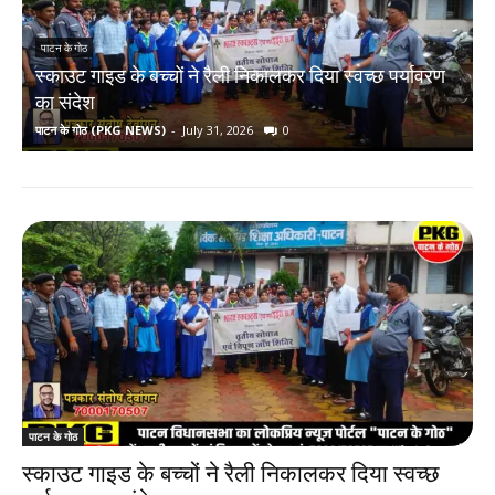
पाटन के गोठ
स्काउट गाइड के बच्चों ने रैली निकालकर दिया स्वच्छ पर्यावरण
र
का संदेश
पाटन के गोठ (PKG NEWS)
-
July 31, 2026
0
प
पाटन के गोठ
स्काउट गाइड के बच्चों ने रैली निकालकर दिया स्वच्छ