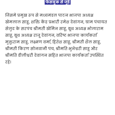
फेसबुक से जुड़े
जिसमे प्रमुख रूप से मध्यमंडल पाटन भाजपा अध्यक्ष
खेमलाल साहू, शक्ति केंद्र प्रभारी रमेश देवांगन, ग्राम पंचायत
सेलुद के सरपंच श्रीमती खेमिन साहू, बूथ अध्यक्ष भोलाराम
साहू, बूथ अध्यक्ष राजू देवांगन, वरिष्ट भाजपा कार्यकर्ता
मुक्तुराम साहू, लक्ष्मण वर्मा, हितेश साहू, श्रीमती शैल साहू,
श्रीमती किरण सोनवानी पंच, श्रीमति भुनेश्वरी साहू और
श्रीमति डीलीश्वरी देवांगन सहित भाजपा कार्यकर्ता उपस्थित
रहे।