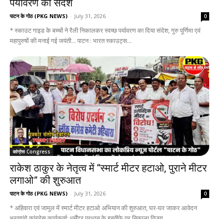
पर्यावरण का संदेश
पाटन के गोठ (PKG NEWS)
-
July 31, 2026
0
* स्काउट गाइड के बच्चों ने रैली निकालकर स्वच्छ पर्यावरण का दिया संदेश, गुरु पूर्णिमा एवं
महापुरुषों की मनाई गई जयंती... पाटन : भारत स्काउट्स...
कांग्रेस Congress
राकेश ठाकुर के नेतृत्व में “स्मार्ट मीटर हटाओ, पुराने मीटर
लगाओ” की शुरुआत
पाटन के गोठ (PKG NEWS)
-
July 31, 2026
0
* अहिवारा एवं जामुल में स्मार्ट मीटर हटाओ अभियान की शुरुआत, घर-घर जाकर आवेदन
भरवाएंगे कांग्रेस कार्यकर्ता; धर्मेंद्र प्रधान के इस्तीफे पर निकाला विजय...