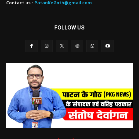
Contact us :
PatanKeGoth@gmail.com
FOLLOW US