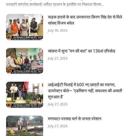
भरवाएंगे कांग्रेस कार्यकर्ता; धर्मेंद्र प्रधान के इस्तीफे पर निकाला विजय...
सड़क हादसे के बाद उपचाररत किरण सिंह देव से मिले
सांसद विजय बघेल
July 30, 2026
सांकरा में सुना “मन की बात” का 136वां एपिसोड
July 27, 2026
आईआईटी भिलाई में 600 नए छात्रों का स्वागत,
डायरेक्टर बोले— ‘एडमिशन नहीं, सफलता की असली
शुरुआत है’
July 27, 2026
मगरघटा-परसदा मार्ग से जनता परेशान
July 27, 2026