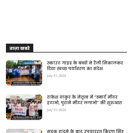
ताज़ा खबरे
स्काउट गाइड के बच्चों ने रैली निकालकर
दिया स्वच्छ पर्यावरण का संदेश
July 31, 2026
राकेश ठाकुर के नेतृत्व में “स्मार्ट मीटर
हटाओ, पुराने मीटर लगाओ” की शुरुआत
July 31, 2026
सड़क हादसे के बाद उपचाररत किरण सिंह