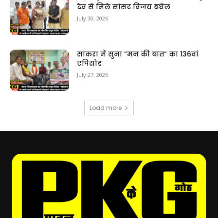
देव से मिले सांसद विजय बघेल
July 30, 2026
सांकरा में सुना “मन की बात” का 136वां
एपिसोड
July 27, 2026
Load more