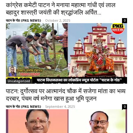
कांग्रेस कमेटी पाटन ने मनाया महात्मा गांधी एवं लाल
बहादुर शास्त्री जयंती की श्रद्धांजलि अर्पित…
पाटन के गोठ (PKG NEWS)
-
October 2, 2025
0
Uncategorized
पाटन: दुर्गोत्सव पर आत्मानंद चौक में सजेगा मांता का भव्य
दरबार, पंचम वर्ष मनेगा खास हुआ भूमि पूजन
पाटन के गोठ (PKG NEWS)
-
September 4, 2025
0