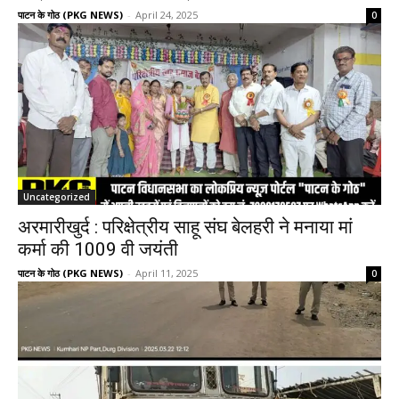
पाटन के गोठ (PKG NEWS)
-
April 24, 2025
0
Uncategorized
अरमारीखुर्द : परिक्षेत्रीय साहू संघ बेलहरी ने मनाया मां
कर्मा की 1009 वी जयंती
पाटन के गोठ (PKG NEWS)
-
April 11, 2025
0