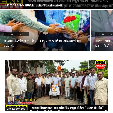
पाटन के गोठ (PKG NEWS)
-
November 2, 2025
UNCATEGORIZED
UNCATEGOR
शिक्षक फेडरेशन ने किया विकासखंड शिक्षा अधिकारी का
पाटन : जमरा
भव्य स्वागत
खिलाड़ियों न
Uncategorized