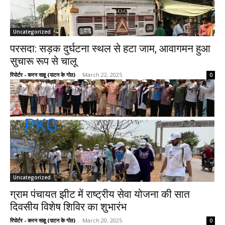
Uncategorized
परसदा: सड़क दुर्घटना स्थल से हटा जाम, आवागमन हुआ
सुचारू रूप से चालू
रिपोर्टर - करन साहू (पाटन के गोठ)
-
March 22, 2025
0
Uncategorized
ग्राम पंचायत झीट में राष्ट्रीय सेवा योजना की सात
दिवसीय विशेष शिविर का शुभारंभ
रिपोर्टर - करन साहू (पाटन के गोठ)
-
March 20, 2025
0