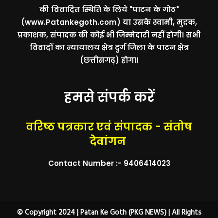
की विवादित स्थिति के लिये
"पाटन के गोठ"
(www.Patankegoth.com)
या उसके स्वामी, मुद्रक,
प्रकाशक, संपादक की कोई भी जिम्मेदारी नहीं होगी। सभी
विवादों का न्यायालय क्षेत्र दुर्ग जिला के पाटन क्षेत्र
(छत्तीसगढ़) होगा।
हमसे संपर्क करें
वरिष्ठ पत्रकार एवं संपादक - संतोष
देवांगन
Contact Number :- 9406414023
© Copyright 2024 | Patan Ke Goth (PKG NEWS) | All Rights