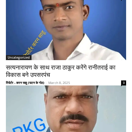
Uncategorized
सत्यनारायण के साथ राजा ठाकुर करेंगे रानीतराई का
विकास बने उपसरपंच
रिपोर्टर - करन साहू (पाटन के गोठ)
-
March 8, 2025
0