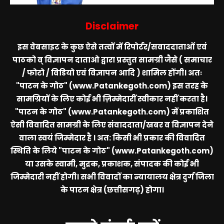
Disclaimer
इस वेबसाइट के कुछ ऐसे तत्वों में रिपोर्टर/सवाददाताओं एवं
पाठको व् विज्ञापन दाताओ द्वारा प्रस्तुत सामग्री जैसे ( समाचार
/ फोटो / विडियो एवं विज्ञापन आदि ) शामिल होंगी। अतः
"पाटन के गोठ" (www.Patankegoth.com)
इस तरह के
सामग्रियों के लिए कोई भी ज़िम्मेदारीं स्वीकार नहीं करता है।
"पाटन के गोठ" (www.Patankegoth.com)
में प्रकाशित
ऐसी विवादित सामग्री के लिए संवाददाता/खबर व विज्ञापन देने
वाला स्वयं जिम्मेदार है । अत: किसी भी प्रकार की विवादित
स्थिति के लिये
"पाटन के गोठ" (www.Patankegoth.com)
या उसके स्वामी, मुद्रक, प्रकाशक, संपादक की कोई भी
जिम्मेदारी नहीं होगी। सभी विवादों का न्यायालय क्षेत्र दुर्ग जिला
के पाटन क्षेत्र (छत्तीसगढ़) होगा।