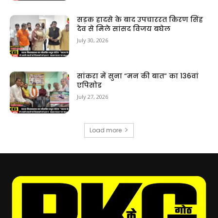
सड़क हादसे के बाद उपचाररत किरण सिंह
देव से मिले सांसद विजय बघेल
July 30, 2026
सांकरा में सुना “मन की बात” का 136वां
एपिसोड
July 27, 2026
Load more