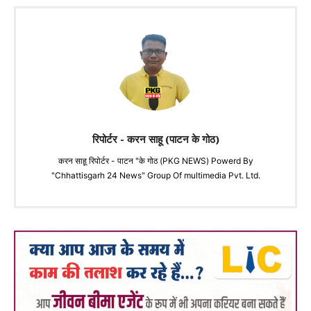
रिपोर्टर - करन साहू (पाटन के गोठ)
करन साहू रिपोर्टर - पाटन "के गोठ (PKG NEWS) Powerd By
"Chhattisgarh 24 News" Group Of multimedia Pvt. Ltd.