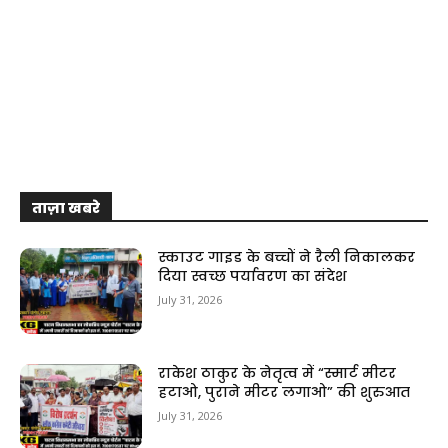
ताज़ा खबरे
स्काउट गाइड के बच्चों ने रैली निकालकर
दिया स्वच्छ पर्यावरण का संदेश
July 31, 2026
राकेश ठाकुर के नेतृत्व में “स्मार्ट मीटर
हटाओ, पुराने मीटर लगाओ” की शुरुआत
July 31, 2026