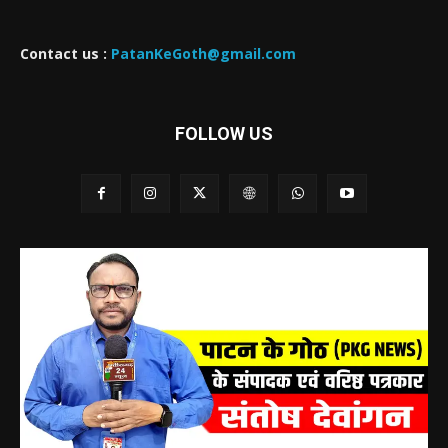
Contact us :
PatanKeGoth@gmail.com
FOLLOW US