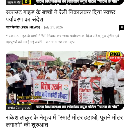
पाटन के गोठ
स्काउट गाइड के बच्चों ने रैली निकालकर दिया स्वच्छ
पर्यावरण का संदेश
पाटन के गोठ (PKG NEWS)
-
July 31, 2026
0
* स्काउट गाइड के बच्चों ने रैली निकालकर स्वच्छ पर्यावरण का दिया संदेश, गुरु पूर्णिमा एवं
महापुरुषों की मनाई गई जयंती... पाटन : भारत स्काउट्स...
कांग्रेस Congress
राकेश ठाकुर के नेतृत्व में “स्मार्ट मीटर हटाओ, पुराने मीटर
लगाओ” की शुरुआत