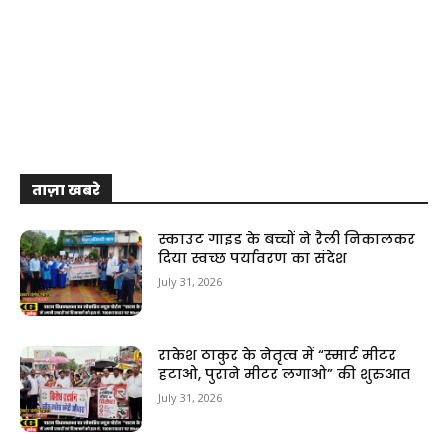
ताज़ा खबरे
स्काउट गाइड के बच्चों ने रैली निकालकर
दिया स्वच्छ पर्यावरण का संदेश
July 31, 2026
राकेश ठाकुर के नेतृत्व में “स्मार्ट मीटर
हटाओ, पुराने मीटर लगाओ” की शुरुआत
July 31, 2026