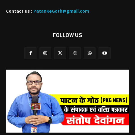
Contact us :
PatanKeGoth@gmail.com
FOLLOW US