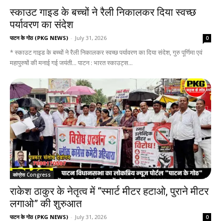
स्काउट गाइड के बच्चों ने रैली निकालकर दिया स्वच्छ
पर्यावरण का संदेश
पाटन के गोठ (PKG NEWS)
-
July 31, 2026
0
* स्काउट गाइड के बच्चों ने रैली निकालकर स्वच्छ पर्यावरण का दिया संदेश, गुरु पूर्णिमा एवं
महापुरुषों की मनाई गई जयंती... पाटन : भारत स्काउट्स...
कांग्रेस Congress
राकेश ठाकुर के नेतृत्व में “स्मार्ट मीटर हटाओ, पुराने मीटर
लगाओ” की शुरुआत
पाटन के गोठ (PKG NEWS)
-
July 31, 2026
0