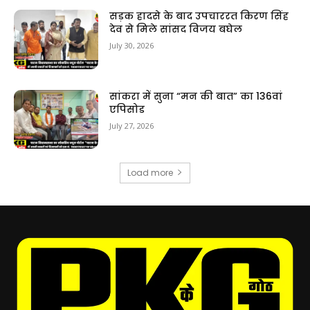
सड़क हादसे के बाद उपचाररत किरण सिंह
देव से मिले सांसद विजय बघेल
July 30, 2026
सांकरा में सुना “मन की बात” का 136वां
एपिसोड
July 27, 2026
Load more