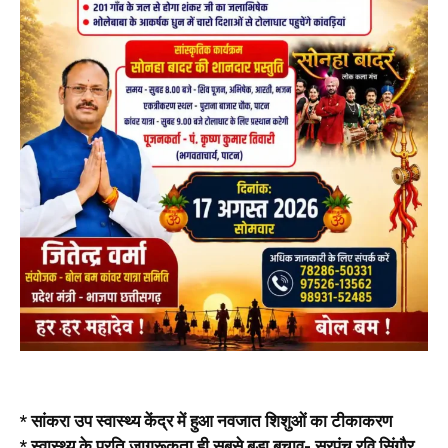
* सांकरा उप स्वास्थ्य केंद्र में हुआ नवजात शिशुओं का टीकाकरण
* स्वास्थ्य के प्रति जागरूकता ही सबसे बड़ा बचाव- सरपंच रवि सिंगौर