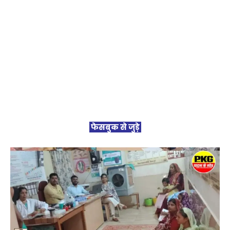
फेसबुक से जुड़े