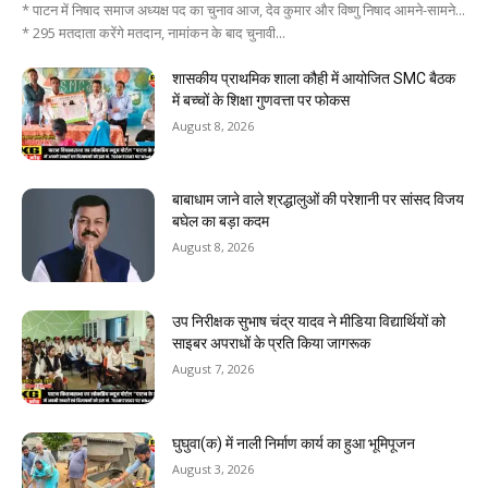
* पाटन में निषाद समाज अध्यक्ष पद का चुनाव आज, देव कुमार और विष्णु निषाद आमने-सामने...
* 295 मतदाता करेंगे मतदान, नामांकन के बाद चुनावी...
शासकीय प्राथमिक शाला कौही में आयोजित SMC बैठक
में बच्चों के शिक्षा गुणवत्ता पर फोकस
August 8, 2026
बाबाधाम जाने वाले श्रद्धालुओं की परेशानी पर सांसद विजय
बघेल का बड़ा कदम
August 8, 2026
उप निरीक्षक सुभाष चंद्र यादव ने मीडिया विद्यार्थियों को
साइबर अपराधों के प्रति किया जागरूक
August 7, 2026
घुघुवा(क) में नाली निर्माण कार्य का हुआ भूमिपूजन
August 3, 2026