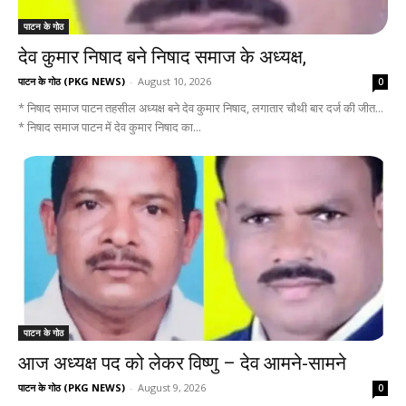
पाटन के गोठ
देव कुमार निषाद बने निषाद समाज के अध्यक्ष,
पाटन के गोठ (PKG NEWS)
-
August 10, 2026
0
* निषाद समाज पाटन तहसील अध्यक्ष बने देव कुमार निषाद, लगातार चौथी बार दर्ज की जीत...
* निषाद समाज पाटन में देव कुमार निषाद का...
पाटन के गोठ
आज अध्यक्ष पद को लेकर विष्णु – देव आमने-सामने
पाटन के गोठ (PKG NEWS)
-
August 9, 2026
0