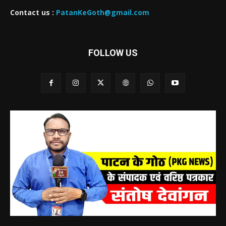
Contact us :
PatanKeGoth@gmail.com
FOLLOW US