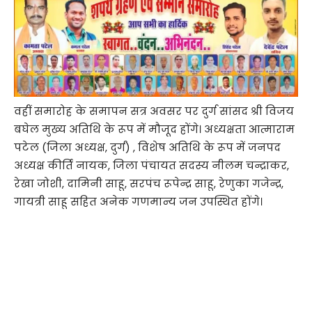
वहीं समारोह के समापन सत्र अवसर पर दुर्ग सांसद श्री विजय
बघेल मुख्य अतिथि के रूप में मौजूद होंगे। अध्यक्षता आत्माराम
पटेल (जिला अध्यक्ष, दुर्ग) , विशेष अतिथि के रूप में जनपद
अध्यक्ष कीर्ति नायक, जिला पंचायत सदस्य नीलम चन्द्राकर,
रेखा जोशी, दामिनी साहू, सरपंच रूपेन्द्र साहू, रेणुका गजेन्द्र,
गायत्री साहू सहित अनेक गणमान्य जन उपस्थित होंगे।