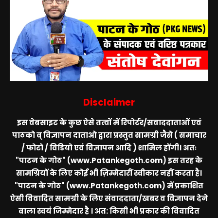
Disclaimer
इस वेबसाइट के कुछ ऐसे तत्वों में रिपोर्टर/सवाददाताओं एवं
पाठको व् विज्ञापन दाताओ द्वारा प्रस्तुत सामग्री जैसे ( समाचार
/ फोटो / विडियो एवं विज्ञापन आदि ) शामिल होंगी। अतः
"पाटन के गोठ" (www.Patankegoth.com)
इस तरह के
सामग्रियों के लिए कोई भी ज़िम्मेदारीं स्वीकार नहीं करता है।
"पाटन के गोठ" (www.Patankegoth.com)
में प्रकाशित
ऐसी विवादित सामग्री के लिए संवाददाता/खबर व विज्ञापन देने
वाला स्वयं जिम्मेदार है । अत: किसी भी प्रकार की विवादित