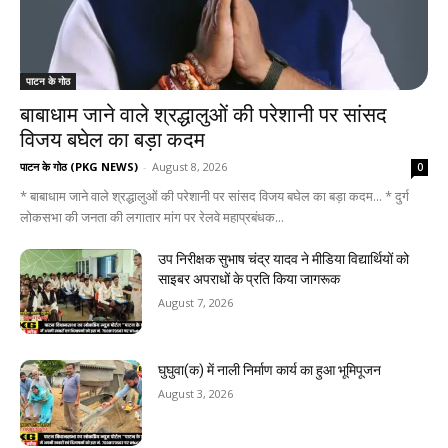
पाटन के गोठ
बाबाधाम जाने वाले श्रद्धालुओं की परेशानी पर सांसद
विजय बघेल का बड़ा कदम
पाटन के गोठ (PKG NEWS)
-
August 8, 2026
0
* बाबाधाम जाने वाले श्रद्धालुओं की परेशानी पर सांसद विजय बघेल का बड़ा कदम... * दुर्ग
लोकसभा की जनता की लगातार मांग पर रेलवे महाप्रबंधक...
उप निरीक्षक सुभाष चंद्र यादव ने मीडिया विद्यार्थियों को
साइबर अपराधों के प्रति किया जागरूक
August 7, 2026
घुघुवा(क) में नाली निर्माण कार्य का हुआ भूमिपूजन
August 3, 2026