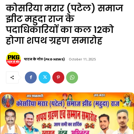
कोसरिया मरार (पटेल) समाज
झीट महुदा राज के
पदाधिकारियों का कल 12को
होगा शपथ ग्रहण समारोह
पाटन के गोठ (PKG NEWS)
October 11, 2025