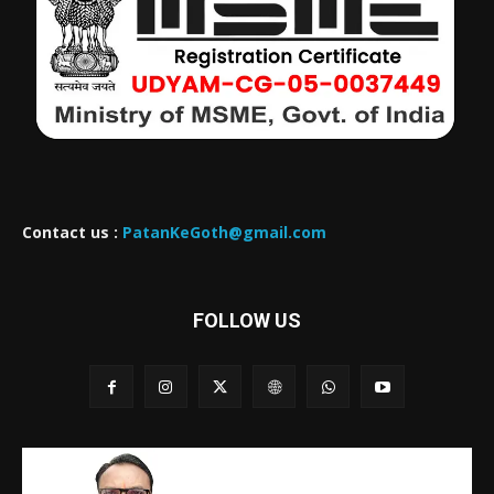
Contact us :
PatanKeGoth@gmail.com
FOLLOW US