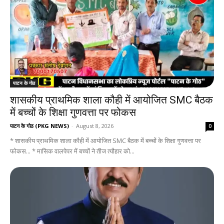
पाटन के गोठ
शासकीय प्राथमिक शाला कौही में आयोजित SMC बैठक
में बच्चों के शिक्षा गुणवत्ता पर फोकस
पाटन के गोठ (PKG NEWS)
-
August 8, 2026
0
* शासकीय प्राथमिक शाला कौही में आयोजित SMC बैठक में बच्चों के शिक्षा गुणवत्ता पर
फोकस... * मासिक वालपेपर में बच्चों ने तीज त्यौहार को...