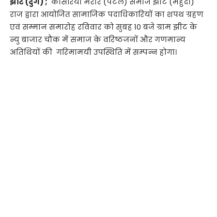
झीट (दुर्ग) ;
कोसरिया मरार (पटेल) समाज झीट (महुदा)
राज द्वारा आयोजित सामाजिक पदाधिकारियों का शपथ ग्रहण
एवं सम्मान समारोह रविवार को सुबह 10 बजे ग्राम झीट के
न्यु बाजार चौक में समाज के वरिष्ठजनों और गणमान्य
अतिथियों की गरिमामयी उपस्थिति में सम्पन्न होगा।