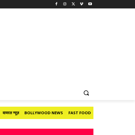
वायरल न्यूज़
BOLLYWOOD NEWS
FAST FOOD
HOLIDAY
मनोरंजन