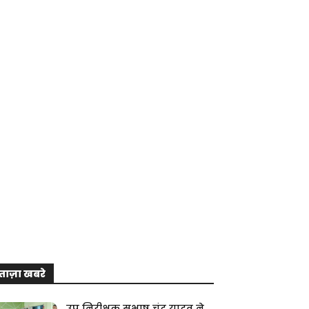
ताज़ा खबरे
उप निरीक्षक सुभाष चंद्र यादव ने