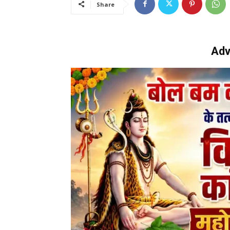
Share
Adv