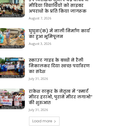
मीडिया विद्यार्थियों को साइबर
अपराधों के प्रति किया जागरूक
August 7, 2026
घुघुवा(क) में नाली निर्माण कार्य
का हुआ भूमिपूजन
August 3, 2026
स्काउट गाइड के बच्चों ने रैली
निकालकर दिया स्वच्छ पर्यावरण
का संदेश
July 31, 2026
राकेश ठाकुर के नेतृत्व में “स्मार्ट
मीटर हटाओ, पुराने मीटर लगाओ”
की शुरुआत
July 31, 2026
Load more