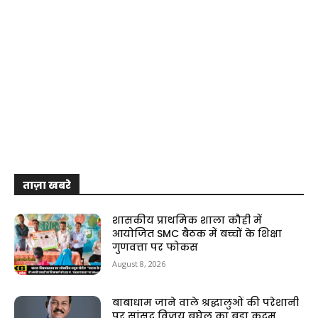
ताज़ा खबरे
शासकीय प्राथमिक शाला कौही में
आयोजित SMC बैठक में बच्चों के शिक्षा
गुणवत्ता पर फोकस
August 8, 2026
बाबाधाम जाने वाले श्रद्धालुओं की परेशानी
पर सांसद विजय बघेल का बड़ा कदम