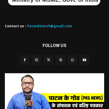
Contact us :
PatanKeGoth@gmail.com
FOLLOW US