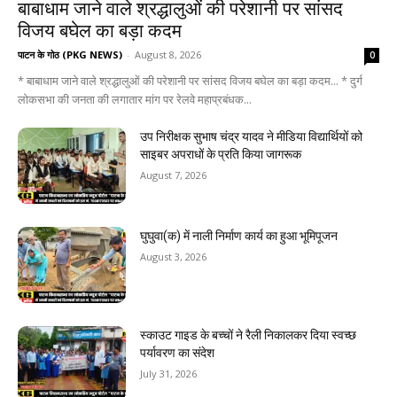
बाबाधाम जाने वाले श्रद्धालुओं की परेशानी पर सांसद
विजय बघेल का बड़ा कदम
पाटन के गोठ (PKG NEWS)
-
August 8, 2026
0
* बाबाधाम जाने वाले श्रद्धालुओं की परेशानी पर सांसद विजय बघेल का बड़ा कदम... * दुर्ग
लोकसभा की जनता की लगातार मांग पर रेलवे महाप्रबंधक...
उप निरीक्षक सुभाष चंद्र यादव ने मीडिया विद्यार्थियों को
साइबर अपराधों के प्रति किया जागरूक
August 7, 2026
घुघुवा(क) में नाली निर्माण कार्य का हुआ भूमिपूजन
August 3, 2026
स्काउट गाइड के बच्चों ने रैली निकालकर दिया स्वच्छ
पर्यावरण का संदेश
July 31, 2026