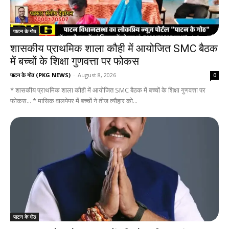
पाटन के गोठ
शासकीय प्राथमिक शाला कौही में आयोजित SMC बैठक
में बच्चों के शिक्षा गुणवत्ता पर फोकस
पाटन के गोठ (PKG NEWS)
-
August 8, 2026
0
* शासकीय प्राथमिक शाला कौही में आयोजित SMC बैठक में बच्चों के शिक्षा गुणवत्ता पर
फोकस... * मासिक वालपेपर में बच्चों ने तीज त्यौहार को...
पाटन के गोठ