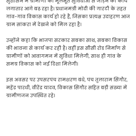
सुशासन में ग्रामीणों को मूलभूत सुविधाओं से जोड़ने का कार्य
लगातार आगे बढ़ रहा है। प्रधानमंत्री मोदी की गारंटी के तहत
गांव-गांव विकास कार्य हो रहे हैं, जिसका प्रत्यक्ष उदाहरण आज
ग्राम सांकरा में देखने को मिल रहा है।
उन्होंने कहा कि भाजपा सरकार सबका साथ, सबका विकास
की भावना से कार्य कर रही है। वहीं इस सीसी रोड निर्माण से
ग्रामीणों को आवागमन में सुविधा मिलेगी, साथ ही गांव के
समग्र विकास को नई दिशा मिलेगी।
इस अवसर पर उपसरपंच रामशरण बंधे, पंच तुलाराम सिंगौर,
महेंद्र पारधी, वीरेंद्र यादव, विकास सिंगौर सहित बड़ी संख्या में
ग्रामीणजन उपस्थित रहे।