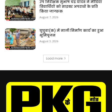
उप निरीक्षक सुभाष चंद्र यादव ने मीडिया
विद्यार्थियों को साइबर अपराधों के प्रति
किया जागरूक
August 7, 2026
घुघुवा(क) में नाली निर्माण कार्य का हुआ
भूमिपूजन
August 3, 2026
Load more