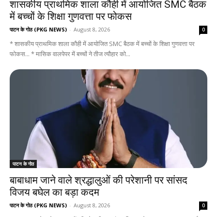
शासकीय प्राथमिक शाला कौही में आयोजित SMC बैठक
में बच्चों के शिक्षा गुणवत्ता पर फोकस
पाटन के गोठ (PKG NEWS)
-
August 8, 2026
0
* शासकीय प्राथमिक शाला कौही में आयोजित SMC बैठक में बच्चों के शिक्षा गुणवत्ता पर
फोकस... * मासिक वालपेपर में बच्चों ने तीज त्यौहार को...
पाटन के गोठ
बाबाधाम जाने वाले श्रद्धालुओं की परेशानी पर सांसद
विजय बघेल का बड़ा कदम
पाटन के गोठ (PKG NEWS)
-
August 8, 2026
0