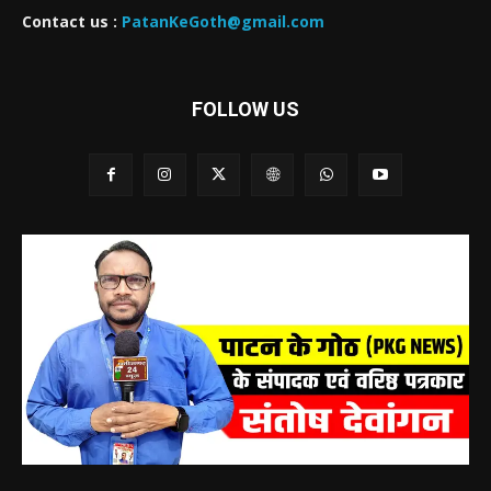
Contact us :
PatanKeGoth@gmail.com
FOLLOW US