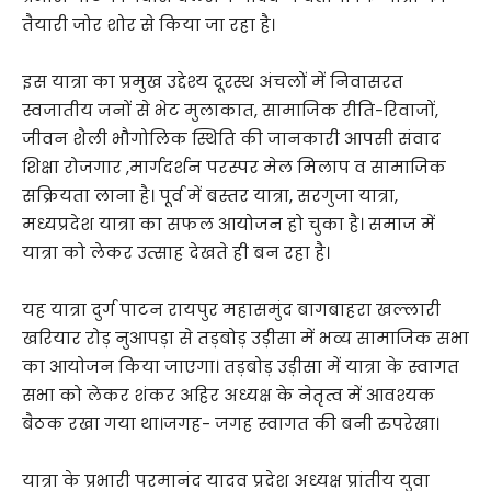
तैयारी जोर शोर से किया जा रहा है।
इस यात्रा का प्रमुख उद्देश्य दूरस्थ अंचलों में निवासरत
स्वजातीय जनों से भेट मुलाकात, सामाजिक रीति-रिवाजों,
जीवन शैली भौगोलिक स्थिति की जानकारी आपसी संवाद
शिक्षा रोजगार ,मार्गदर्शन परस्पर मेल मिलाप व सामाजिक
सक्रियता लाना है। पूर्व में बस्तर यात्रा, सरगुजा यात्रा,
मध्यप्रदेश यात्रा का सफल आयोजन हो चुका है। समाज में
यात्रा को लेकर उत्साह देखते ही बन रहा है।
यह यात्रा दुर्ग पाटन रायपुर महासमुंद बागबाहरा खल्लारी
खरियार रोड़ नुआपड़ा से तड़बोड़ उड़ीसा में भव्य सामाजिक सभा
का आयोजन किया जाएगा। तड़बोड़ उड़ीसा में यात्रा के स्वागत
सभा को लेकर शंकर अहिर अध्यक्ष के नेतृत्व में आवश्यक
बैठक रखा गया था।जगह- जगह स्वागत की बनी रुपरेखा।
यात्रा के प्रभारी परमानंद यादव प्रदेश अध्यक्ष प्रांतीय युवा