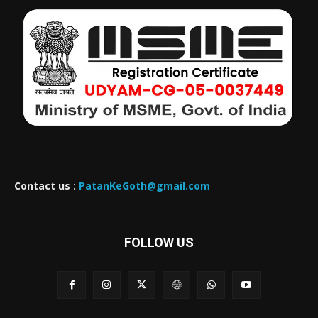
Contact us :
PatanKeGoth@gmail.com
FOLLOW US