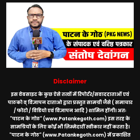
Disclaimer
इस वेबसाइट के कुछ ऐसे तत्वों में रिपोर्टर/सवाददाताओं एवं
पाठको व् विज्ञापन दाताओ द्वारा प्रस्तुत सामग्री जैसे ( समाचार
/ फोटो / विडियो एवं विज्ञापन आदि ) शामिल होंगी। अतः
"पाटन के गोठ" (www.Patankegoth.com)
इस तरह के
सामग्रियों के लिए कोई भी ज़िम्मेदारीं स्वीकार नहीं करता है।
"पाटन के गोठ" (www.Patankegoth.com)
में प्रकाशित