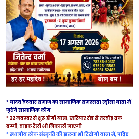
* यादव ठेठवार समाज का सामाजिक समरसता उड़ीसा यात्रा में
जुटेंगे सामाजिक लोग
* 22 नवम्बर से शुरू होगी यात्रा, खरियार रोड से तरबोड़ तक
बग्गी, बाइक रैली भी निकाली जाएगी
* स्थानीय लोक संस्कृति की झलक भी दिखेगी यात्रा में, पढ़िए