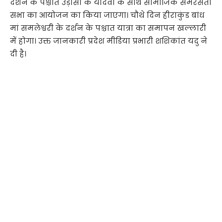
दर्शन के पश्चात उड़ीसा के यादवों के साथ सामाजिक समरसता
सभा का आयोजन का किया जाएगा। चौथे दिन हीराकुंड बांध
मां समलेश्वरी के दर्शन के पश्चात यात्रा का समापन खल्लारी
में होगा। उक्त जानकारी प्रदेश मीडिया प्रभारी शशिकांत यदु ने
दी है।