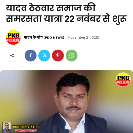
यादव ठेठवार समाज की
समरसता यात्रा 22 नवंबर से शुरू
पाटन के गोठ (PKG NEWS)
November 21, 2025