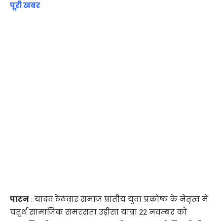
पूरी खबर
पाटन
: यादव ठेठवार समाज प्रांतीय युवा प्रकोष्ठ के नेतृत्व में
चतुर्थ सामाजिक समरसता उड़ीसा यात्रा 22 नवम्बर को