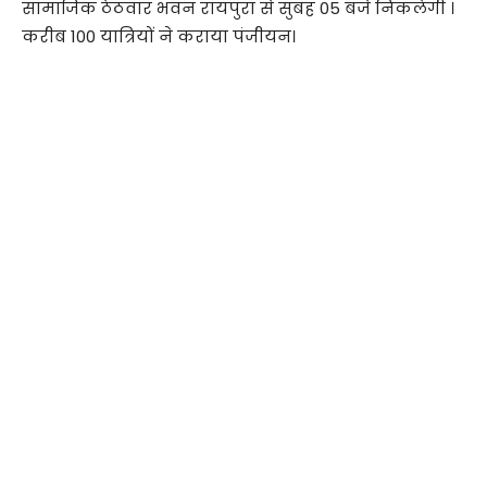
सामाजिक ठेठवार भवन रायपुरा से सुबह 05 बजे निकलेगी ।
करीब 100 यात्रियों ने कराया पंजीयन।