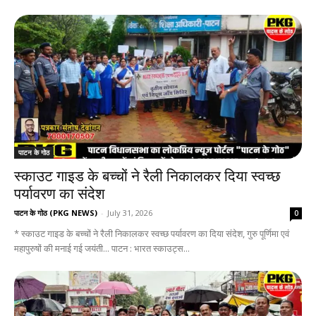
पाटन के गोठ
स्काउट गाइड के बच्चों ने रैली निकालकर दिया स्वच्छ
पर्यावरण का संदेश
पाटन के गोठ (PKG NEWS)
-
July 31, 2026
0
* स्काउट गाइड के बच्चों ने रैली निकालकर स्वच्छ पर्यावरण का दिया संदेश, गुरु पूर्णिमा एवं
महापुरुषों की मनाई गई जयंती... पाटन : भारत स्काउट्स...