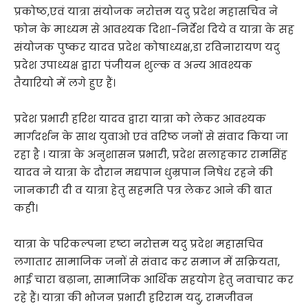
प्रकोष्ठ,एवं यात्रा संयोजक नरोत्तम यदु प्रदेश महासचिव ने
फोन के माध्यम से आवश्यक दिशा-निर्देश दिये व यात्रा के सह
संयोजक पुष्कर यादव प्रदेश कोषाध्यक्ष,डा रविनारायण यदु
प्रदेश उपाध्यक्ष द्वारा पंजीयन शुल्क व अन्य आवश्यक
तैयारियो में लगे हुए हैं।
प्रदेश प्रभारी हरिश यादव द्वारा यात्रा को लेकर आवश्यक
मार्गदर्शन के साथ युवाओ एवं वरिष्ठ जनों से संवाद किया जा
रहा है । यात्रा के अनुशासन प्रभारी, प्रदेश सलाहकार रामसिंह
यादव ने यात्रा के दौरान मद्यपान धुम्रपान निषेध रहने की
जानकारी दी व यात्रा हेतु सहमति पत्र लेकर आने की बात
कही।
यात्रा के परिकल्पना दृष्टा नरोत्तम यदु प्रदेश महासचिव
लगातार सामाजिक जनों से संवाद कर समाज में सक्रियता,
भाई चारा बढ़ाना, सामाजिक आर्थिक सहयोग हेतु नवाचार कर
रहे हैं। यात्रा की भोजन प्रभारी हरिराम यदु, रामजीवन