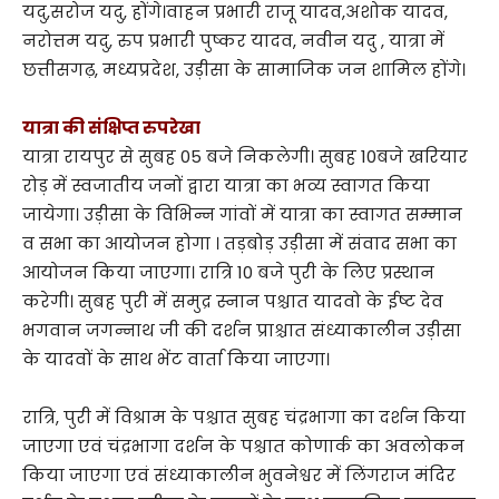
यदु,सरोज यदु, होंगे।वाहन प्रभारी राजू यादव,अशोक यादव,
नरोत्तम यदु, रुप प्रभारी पुष्कर यादव, नवीन यदु , यात्रा में
छत्तीसगढ़, मध्यप्रदेश, उड़ीसा के सामाजिक जन शामिल होंगे।
यात्रा की संक्षिप्त रुपरेखा
यात्रा रायपुर से सुबह 05 बजे निकलेगी। सुबह 10बजे खरियार
रोड़ में स्वजातीय जनों द्वारा यात्रा का भव्य स्वागत किया
जायेगा। उड़ीसा के विभिन्न गांवों में यात्रा का स्वागत सम्मान
व सभा का आयोजन होगा । तड़बोड़ उड़ीसा में संवाद सभा का
आयोजन किया जाएगा। रात्रि 10 बजे पुरी के लिए प्रस्थान
करेगी। सुबह पुरी में समुद्र स्नान पश्चात यादवो के ईष्ट देव
भगवान जगन्नाथ जी की दर्शन प्राश्चात संध्याकालीन उड़ीसा
के यादवों के साथ भेंट वार्ता किया जाएगा।
रात्रि, पुरी में विश्राम के पश्चात सुबह चंद्रभागा का दर्शन किया
जाएगा एवं चंद्रभागा दर्शन के पश्चात कोणार्क का अवलोकन
किया जाएगा एवं संध्याकालीन भुवनेश्वर में लिंगराज मंदिर