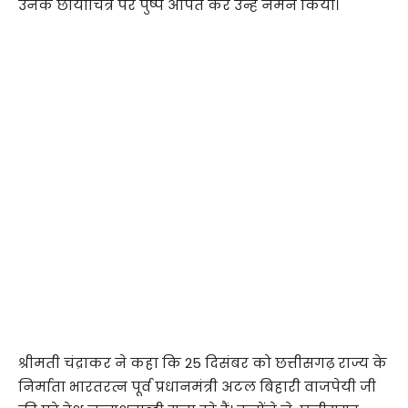
उनके छायाचित्र पर पुष्प अर्पित कर उन्हें नमन किया।
श्रीमती चंद्राकर ने कहा कि 25 दिसंबर को छत्तीसगढ़ राज्य के
निर्माता भारतरत्न पूर्व प्रधानमंत्री अटल बिहारी वाजपेयी जी