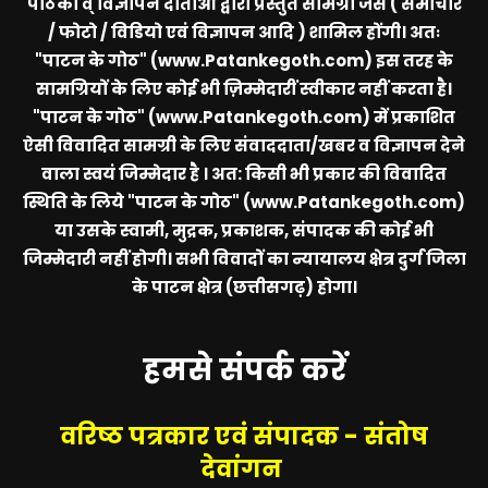
पाठको व् विज्ञापन दाताओ द्वारा प्रस्तुत सामग्री जैसे ( समाचार
/ फोटो / विडियो एवं विज्ञापन आदि ) शामिल होंगी। अतः
"पाटन के गोठ" (www.Patankegoth.com)
इस तरह के
सामग्रियों के लिए कोई भी ज़िम्मेदारीं स्वीकार नहीं करता है।
"पाटन के गोठ" (www.Patankegoth.com)
में प्रकाशित
ऐसी विवादित सामग्री के लिए संवाददाता/खबर व विज्ञापन देने
वाला स्वयं जिम्मेदार है । अत: किसी भी प्रकार की विवादित
स्थिति के लिये
"पाटन के गोठ" (www.Patankegoth.com)
या उसके स्वामी, मुद्रक, प्रकाशक, संपादक की कोई भी
जिम्मेदारी नहीं होगी। सभी विवादों का न्यायालय क्षेत्र दुर्ग जिला
के पाटन क्षेत्र (छत्तीसगढ़) होगा।
हमसे संपर्क करें
वरिष्ठ पत्रकार एवं संपादक - संतोष
देवांगन