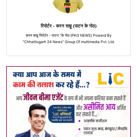
रिपोर्टर - करन साहू (पाटन के गोठ)
करन साहू रिपोर्टर - पाटन "के गोठ (PKG NEWS) Powerd By
"Chhattisgarh 24 News" Group Of multimedia Pvt. Ltd.