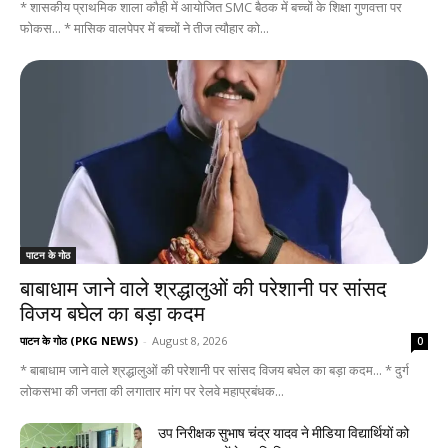
* शासकीय प्राथमिक शाला कौही में आयोजित SMC बैठक में बच्चों के शिक्षा गुणवत्ता पर
फोकस... * मासिक वालपेपर में बच्चों ने तीज त्यौहार को...
पाटन के गोठ
बाबाधाम जाने वाले श्रद्धालुओं की परेशानी पर सांसद
विजय बघेल का बड़ा कदम
पाटन के गोठ (PKG NEWS)
-
August 8, 2026
0
* बाबाधाम जाने वाले श्रद्धालुओं की परेशानी पर सांसद विजय बघेल का बड़ा कदम... * दुर्ग
लोकसभा की जनता की लगातार मांग पर रेलवे महाप्रबंधक...
उप निरीक्षक सुभाष चंद्र यादव ने मीडिया विद्यार्थियों को