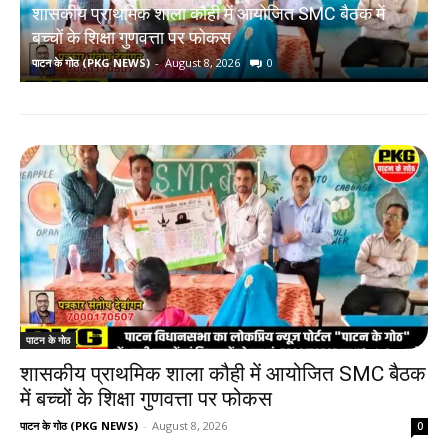
शासकीय प्राथमिक शाला कौही में आयोजित SMC बैठक में
ब
बच्चों के शिक्षा गुणवत्ता पर फोकस
ब
पाटन के गोठ (PKG NEWS)
-
August 8, 2026
0
प
पाटन के गोठ
शासकीय प्राथमिक शाला कौही में आयोजित SMC बैठक
में बच्चों के शिक्षा गुणवत्ता पर फोकस
पाटन के गोठ (PKG NEWS)
-
August 8, 2026
0