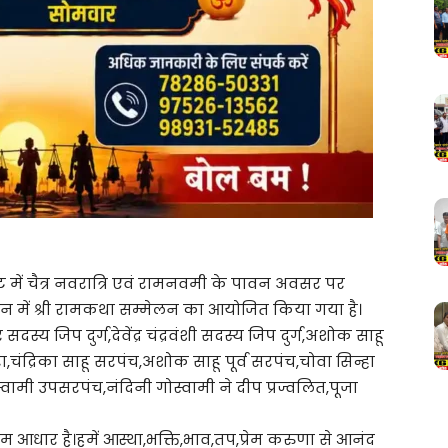
 में चैत्र नवरात्रि एवं रामनवमी के पावन अवसर पर
धान में श्री रामकथा सम्मेलन का आयोजित किया गया है।
य जिप दुर्ग,देवेंद्र चंद्रवंशी सदस्य जिप दुर्ग,अशोक साहू
सरा,चंद्रिका साहू सरपंच,अशोक साहू पूर्व सरपंच,चोवा सिन्हा
ोस्वामी उपसरपंच,नंदिनी गोस्वामी ने दीप प्रज्वलित,पूजा
 नाम आधार है।हमें आस्था,भक्ति,भाव,तप,प्रेम करुणा से आनंद