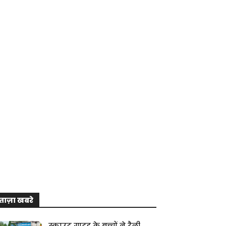
ताज़ा खबरे
स्काउट गाइड के बच्चों ने रैली