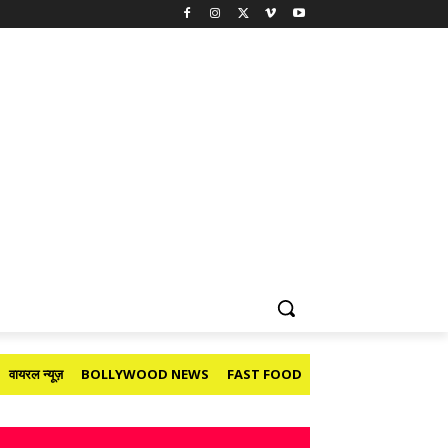
वायरल न्यूज़
BOLLYWOOD NEWS
FAST FOOD
HOLIDAY
मनोरंजन