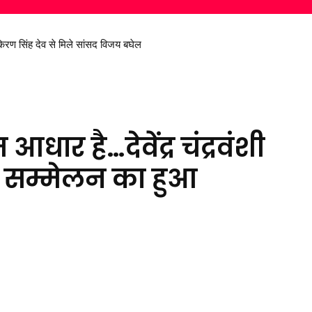
 सिंह देव से मिले सांसद विजय बघेल
ा 136वां एपिसोड
धार है…देवेंद्र चंद्रवंशी
ा सम्मेलन का हुआ