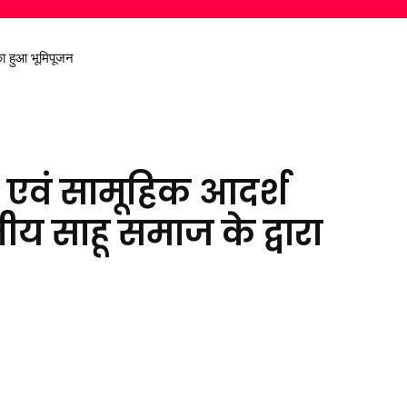
 हुआ भूमिपूजन
 निकालकर दिया स्वच्छ पर्यावरण का संदेश
 एवं सामूहिक आदर्श
ीय साहू समाज के द्वारा