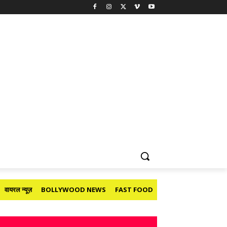
वायरल न्यूज़
BOLLYWOOD NEWS
FAST FOOD
HOLIDAY
मनोरंजन