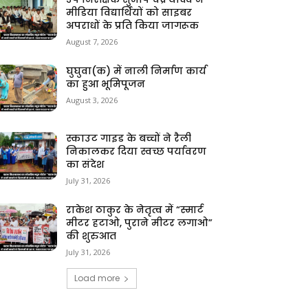
मीडिया विद्यार्थियों को साइबर
अपराधों के प्रति किया जागरूक
August 7, 2026
घुघुवा(क) में नाली निर्माण कार्य
का हुआ भूमिपूजन
August 3, 2026
स्काउट गाइड के बच्चों ने रैली
निकालकर दिया स्वच्छ पर्यावरण
का संदेश
July 31, 2026
राकेश ठाकुर के नेतृत्व में “स्मार्ट
मीटर हटाओ, पुराने मीटर लगाओ”
की शुरुआत
July 31, 2026
Load more