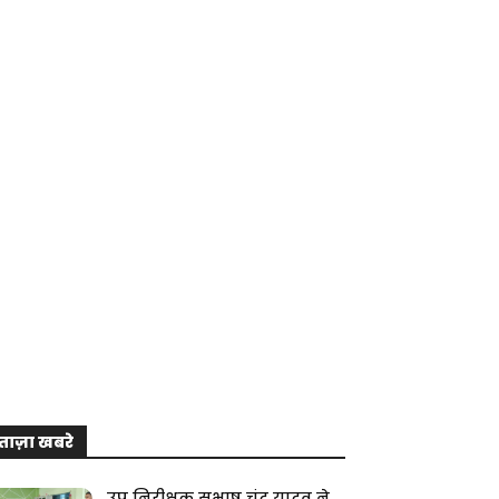
ताज़ा खबरे
उप निरीक्षक सुभाष चंद्र यादव ने