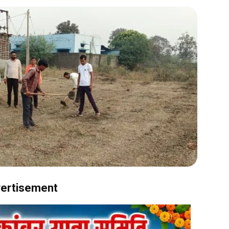
ertisement