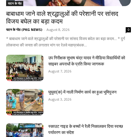
पाटन के गोठ
बाबाधाम जाने वाले श्रद्धालुओं की परेशानी पर सांसद
विजय बघेल का बड़ा कदम
पाटन के गोठ (PKG NEWS)
-
August 8, 2026
0
* बाबाधाम जाने वाले श्रद्धालुओं की परेशानी पर सांसद विजय बघेल का बड़ा कदम... * दुर्ग
लोकसभा की जनता की लगातार मांग पर रेलवे महाप्रबंधक...
उप निरीक्षक सुभाष चंद्र यादव ने मीडिया विद्यार्थियों को
साइबर अपराधों के प्रति किया जागरूक
August 7, 2026
घुघुवा(क) में नाली निर्माण कार्य का हुआ भूमिपूजन
August 3, 2026
स्काउट गाइड के बच्चों ने रैली निकालकर दिया स्वच्छ
पर्यावरण का संदेश