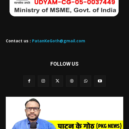
Contact us :
PatanKeGoth@gmail.com
FOLLOW US