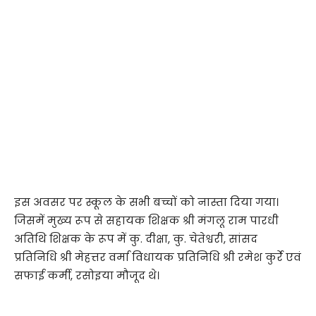
इस अवसर पर स्कूल के सभी बच्चों को नास्ता दिया गया।
जिसमें मुख्य रूप से सहायक शिक्षक श्री मंगलू राम पारधी
अतिथि शिक्षक के रूप में कु. दीक्षा, कु. चेतेश्वरी, सांसद
प्रतिनिधि श्री मेहत्तर वर्मा विधायक प्रतिनिधि श्री रमेश कुर्रे एवं
सफाई कर्मी, रसोइया मौजूद थे।