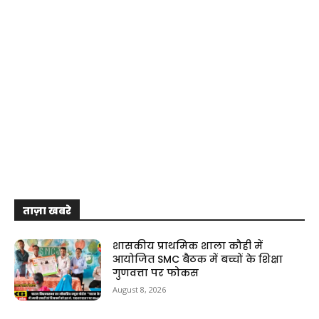
ताज़ा खबरे
शासकीय प्राथमिक शाला कौही में
आयोजित SMC बैठक में बच्चों के शिक्षा
गुणवत्ता पर फोकस
August 8, 2026