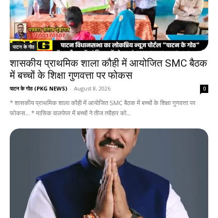
पाटन के गोठ
शासकीय प्राथमिक शाला कौही में आयोजित SMC बैठक
में बच्चों के शिक्षा गुणवत्ता पर फोकस
पाटन के गोठ (PKG NEWS)
-
August 8, 2026
0
* शासकीय प्राथमिक शाला कौही में आयोजित SMC बैठक में बच्चों के शिक्षा गुणवत्ता पर
फोकस... * मासिक वालपेपर में बच्चों ने तीज त्यौहार को...